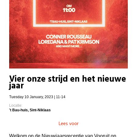
Vier onze strijd en het nieuwe
jaar
Tuesday 10 January, 2023 | 11-14
Locatie:
't Bau-huis, Sint-Niklaas
Lees voor
Welkom op de Nieuwjaarsreceptie van Vooruit op