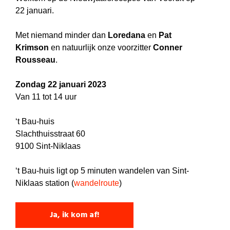
22 januari.
Met niemand minder dan
Loredana
en
Pat
Krimson
en natuurlijk onze voorzitter
Conner
Rousseau
.
Zondag 22 januari 2023
Van 11 tot 14 uur
‘t Bau-huis
Slachthuisstraat 60
9100 Sint-Niklaas
‘t Bau-huis ligt op 5 minuten wandelen van Sint-
Niklaas station (
wandelroute
)
Ja, ik kom af!