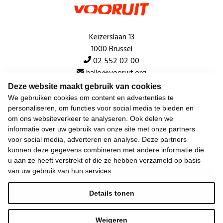
Keizerslaan 13
1000 Brussel
02 552 02 00
hallo@vooruit.org
Deze website maakt gebruik van cookies
We gebruiken cookies om content en advertenties te
Snel
personaliseren, om functies voor social media te bieden en
om ons websiteverkeer te analyseren. Ook delen we
Over de beweging
informatie over uw gebruik van onze site met onze partners
voor social media, adverteren en analyse. Deze partners
Algemeen
kunnen deze gegevens combineren met andere informatie die
u aan ze heeft verstrekt of die ze hebben verzameld op basis
van uw gebruik van hun services.
Laatste nieuws
Details tonen
Weigeren