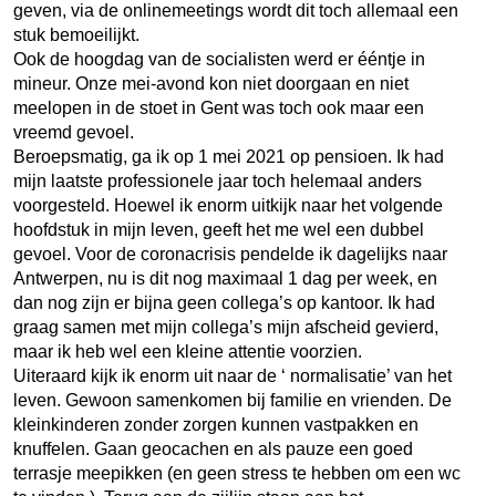
geven, via de onlinemeetings wordt dit toch allemaal een
stuk bemoeilijkt.
Ook de hoogdag van de socialisten werd er ééntje in
mineur. Onze mei-avond kon niet doorgaan en niet
meelopen in de stoet in Gent was toch ook maar een
vreemd gevoel.
Beroepsmatig, ga ik op 1 mei 2021 op pensioen. Ik had
mijn laatste professionele jaar toch helemaal anders
voorgesteld. Hoewel ik enorm uitkijk naar het volgende
hoofdstuk in mijn leven, geeft het me wel een dubbel
gevoel. Voor de coronacrisis pendelde ik dagelijks naar
Antwerpen, nu is dit nog maximaal 1 dag per week, en
dan nog zijn er bijna geen collega’s op kantoor. Ik had
graag samen met mijn collega’s mijn afscheid gevierd,
maar ik heb wel een kleine attentie voorzien.
Uiteraard kijk ik enorm uit naar de ‘ normalisatie’ van het
leven. Gewoon samenkomen bij familie en vrienden. De
kleinkinderen zonder zorgen kunnen vastpakken en
knuffelen. Gaan geocachen en als pauze een goed
terrasje meepikken (en geen stress te hebben om een wc