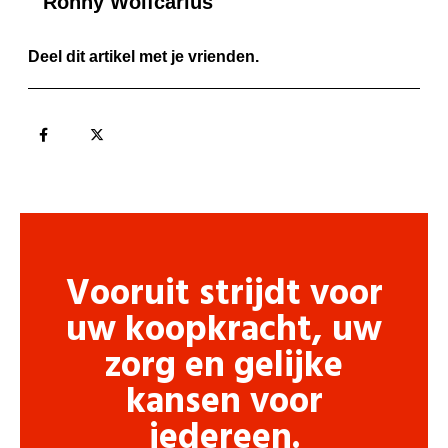
Ronny Wolfcarius
Deel dit artikel met je vrienden.
Vooruit strijdt voor
uw koopkracht, uw
zorg en gelijke
kansen voor
iedereen.