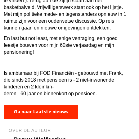
te vinden ). Terug aan de zijlijn staan aan het
basketbalveld. Vrijwilligerswerk staat ook op het lijstje.
Met mijn politieke mede- en tegenstanders opnieuw in 1
ruimte zijn voor een ouderwetse discussie. Op reis
kunnen gaan en nieuwe omgevingen ontdekken.
En last but not least, met enige vertraging, een goed
feestje bouwen voor mijn 60ste verjaardag en mijn
pensionering!
--
Is ambtenaar bij FOD Financiën - getrouwd met Frank,
die sinds 2018 met pensioen is - 2 niet-inwonende
kinderen en 2 kleinkin-
deren - 60 jaar en binnenkort op pensioen.
Ga naar Laatste nieuws
OVER DE AUTEUR