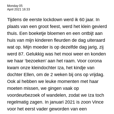
Monday 05
April 2021 16:33
Tijdens de eerste lockdown werd ik 60 jaar. In
plaats van een groot feest, werd het klein gevierd
thuis. Een boeketje bloemen en een ontbijt aan
huis van mijn kinderen fleurden de dag uiteraard
wat op. Mijn moeder is op dezelfde dag jarig, zij
werd 87. Gelukkig was het mooi weer en konden
we haar ‘bezoeken’ aan het raam. Voor corona
kwam onze kleindochter Iza, het kindje van
dochter Ellen, om de 2 weken bij ons op vrijdag.
Ook al hebben we leuke momenten met haar
moeten missen, we gingen vaak op
voordeurbezoek of wandelen, zodat we Iza toch
regelmatig zagen. In januari 2021 is zoon Vince
voor het eerst vader geworden van een