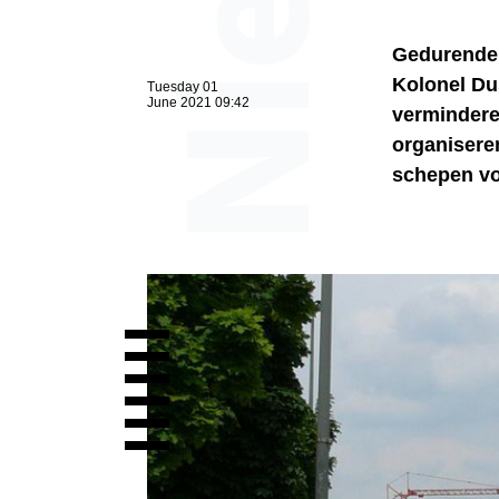
Gedurende 
Kolonel Du
Tuesday 01
June 2021 09:42
vermindere
organisere
schepen vo