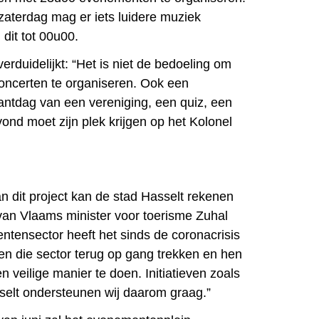
 zaterdag mag er iets luidere muziek
dit tot 00u00.
erduidelijkt: “Het is niet de bedoeling om
oncerten te organiseren. Ook een
antdag van een vereniging, een quiz, een
vond moet zijn plek krijgen op het Kolonel
an dit project kan de stad Hasselt rekenen
 van Vlaams minister voor toerisme Zuhal
tensector heeft het sinds de coronacrisis
len die sector terug op gang trekken en hen
 veilige manier te doen. Initiatieven zoals
selt ondersteunen wij daarom graag.”