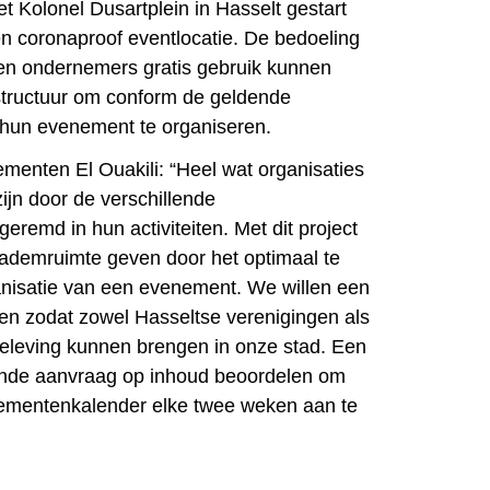
het Kolonel Dusartplein in Hasselt gestart
 coronaproof eventlocatie. De bedoeling
 en ondernemers gratis gebruik kunnen
structuur om conform de geldende
hun evenement te organiseren.
enten El Ouakili: “Heel wat organisaties
jn door de verschillende
remd in hun activiteiten. Met dit project
 ademruimte geven door het optimaal te
rganisatie van een evenement.
We willen een
en zodat zowel Hasseltse verenigingen als
eleving kunnen brengen in onze stad. Een
iende aanvraag op inhoud beoordelen om
ementenkalender elke twee weken aan te