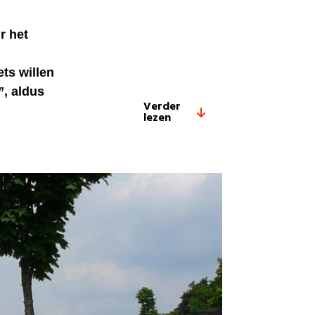
r het
ts willen
”, aldus
Verder
lezen