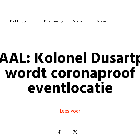
Dicht bij jou
Doe mee
Shop
Zoeken
AL: Kolonel Dusart
wordt coronaproof
eventlocatie
Lees voor