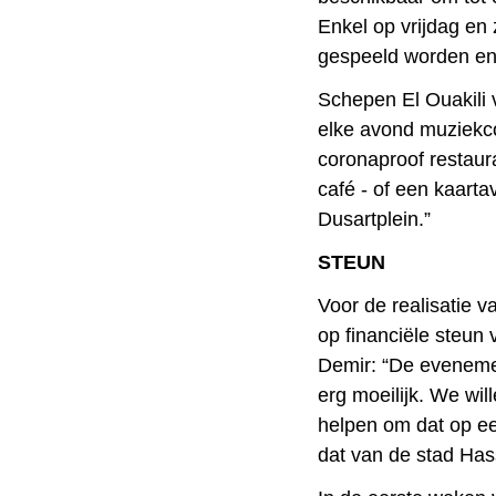
Enkel op vrijdag en
gespeeld worden en 
Schepen El Ouakili v
elke avond muziekc
coronaproof restaur
café - of een kaarta
Dusartplein.”
STEUN
Voor de realisatie v
op financiële steun
Demir: “De evenemen
erg moeilijk. We wil
helpen om dat op een
dat van de stad Has