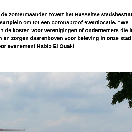
de zomermaanden tovert het Hasseltse stadsbestuu
sartplein om tot een coronaproof eventlocatie. “We
n de kosten voor verenigingen of ondernemers die ie
n en zorgen daarenboven voor beleving in onze stad
or evenement Habib El Ouakil