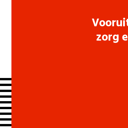
Voorui
zorg e