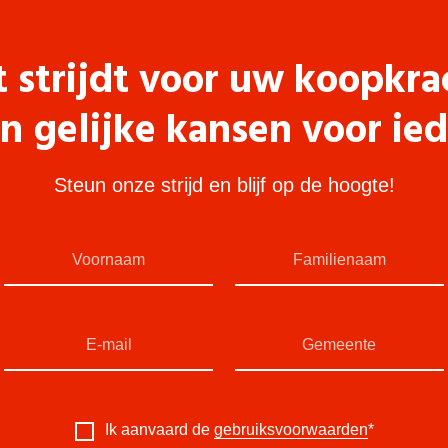
t strijdt voor uw koopkra
n gelijke kansen voor ie
Steun onze strijd en blijf op de hoogte!
Ik aanvaard de
gebruiksvoorwaarden
*