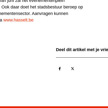
van juni zal het evenementenplein
Ook daar doet het stadsbestuur beroep op
venementensector. Aanvragen kunnen
ia
www.hasselt.be
Deel dit artikel met je vr