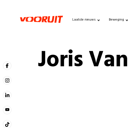
Laatste nieuws
Beweging
Joris Va