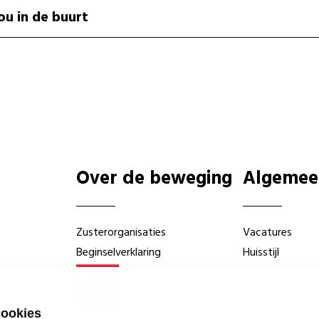
ou in de buurt
Over de beweging
Algemee
Zusterorganisaties
Vacatures
Beginselverklaring
Huisstijl
cookies