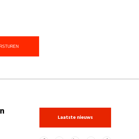
n
Laatste nieuws