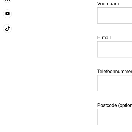
Voornaam
E-mail
Telefoonnumme
Postcode (option