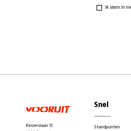
Ik stem in m
Snel
Keizerslaan 13
Standpunten