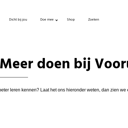
Dicht bij jou
Doe mee
Shop
Zoeken
Meer doen bij Voor
t beter leren kennen? Laat het ons hieronder weten, dan zien we 