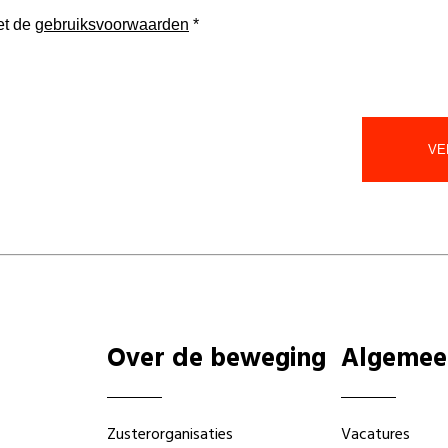
et de
gebruiksvoorwaarden
*
Over de beweging
Algemee
Zusterorganisaties
Vacatures