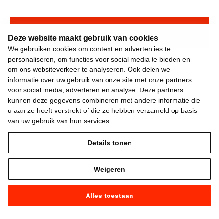
Laatste nieuws
Deze website maakt gebruik van cookies
We gebruiken cookies om content en advertenties te
personaliseren, om functies voor social media te bieden en
om ons websiteverkeer te analyseren. Ook delen we
informatie over uw gebruik van onze site met onze partners
voor social media, adverteren en analyse. Deze partners
©
2026
Vooruit —
Privacyverklaring
—
Gebruiksvoorwaarden
—
Cookieverklaring
kunnen deze gegevens combineren met andere informatie die
—
Gemaakt met NationBuilder
u aan ze heeft verstrekt of die ze hebben verzameld op basis
van uw gebruik van hun services.
Details tonen
Weigeren
Alles toestaan