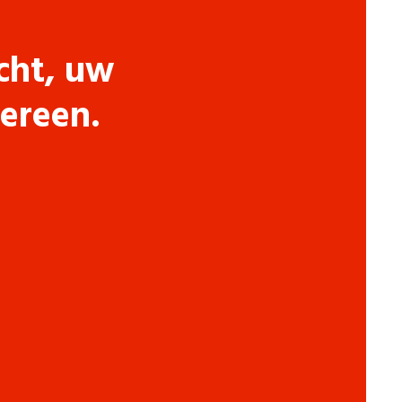
cht, uw
dereen.