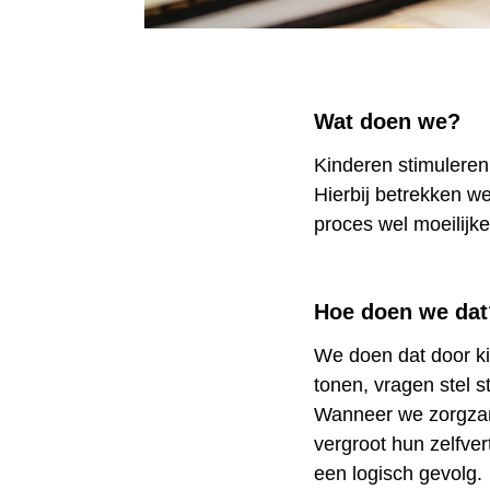
Wat doen we?
Kinderen stimuleren
Hierbij betrekken w
proces wel moeilijke
Hoe doen we dat
We doen dat door ki
tonen, vragen stel s
Wanneer we zorgza
vergroot hun zelfver
een logisch gevolg.