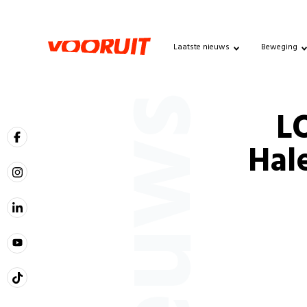
Laatste nieuws
Beweging
Nieuws
L
Hal