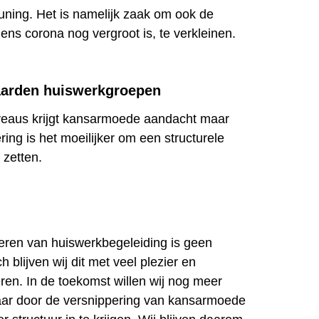
uning. Het is namelijk zaak om ook de
ijdens corona nog vergroot is, te verkleinen.
aarden huiswerkgroepen
iveaus krijgt kansarmoede aandacht maar
ing is het moeilijker om een structurele
zetten.
seren van huiswerkbegeleiding is geen
 blijven wij dit met veel plezier en
ren. In de toekomst willen wij nog meer
aar door de versnippering van kansarmoede