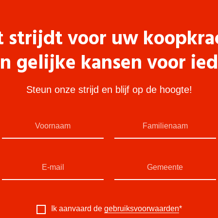
t strijdt voor uw koopkra
n gelijke kansen voor ie
Steun onze strijd en blijf op de hoogte!
Ik aanvaard de
gebruiksvoorwaarden
*