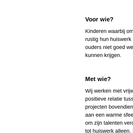
Voor wie?
Kinderen waarbij om
rustig hun huiswer
ouders niet goed we
kunnen krijgen.
Met wie?
Wij werken met vrijw
positieve relatie tu
projecten bovendie
aan een warme sfeer
om zijn talenten ve
tot huiswerk alleen