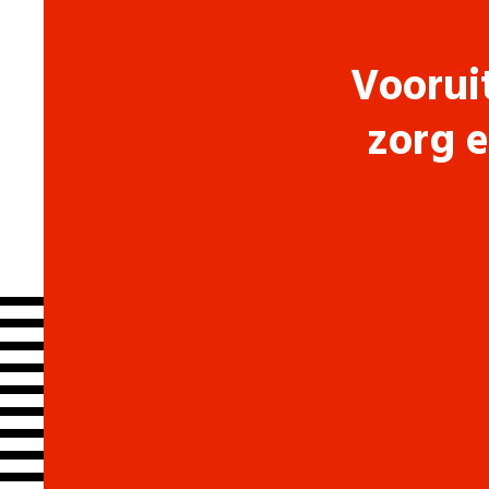
Voorui
zorg e