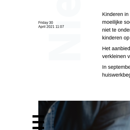
Kinderen in
moeilijke s
Friday 30
April 2021 11:07
niet te ond
kinderen op
Het aanbied
verkleinen 
In septembe
huiswerkbeg