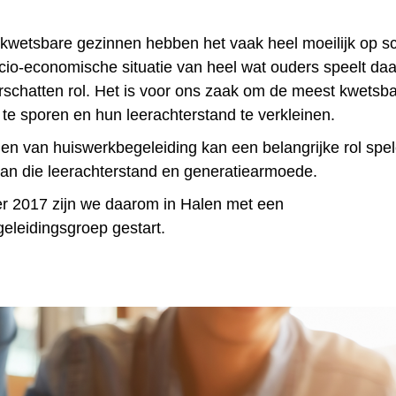
 kwetsbare gezinnen hebben het vaak heel moeilijk op s
ocio-economische situatie van heel wat ouders speelt daa
erschatten rol. Het is voor ons zaak om de meest kwetsb
 te sporen en hun leerachterstand te verkleinen.
en van huiswerkbegeleiding kan een belangrijke rol spel
van die leerachterstand en generatiearmoede.
r 2017 zijn we daarom in Halen met een
eleidingsgroep gestart.