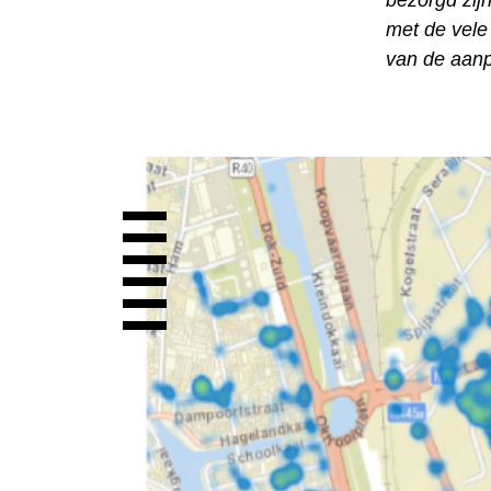
bezorgd zijn
met de vele
van de aanp