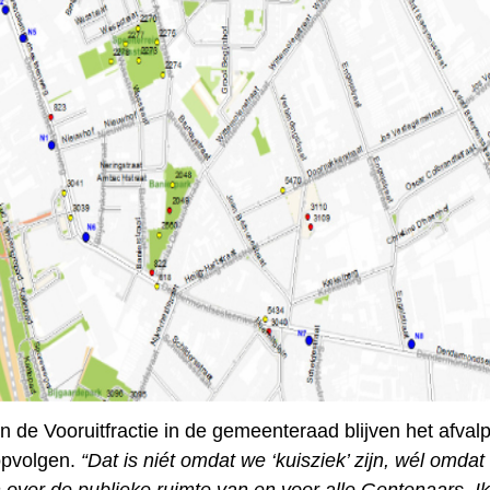
n de Vooruitfractie in de gemeenteraad blijven het afva
opvolgen.
“Dat is niét omdat we ‘kuisziek’ zijn, wél omdat