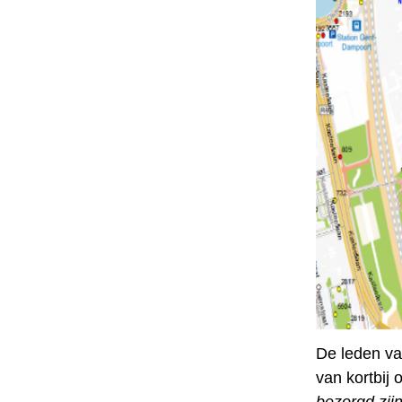
De leden va
van kortbij 