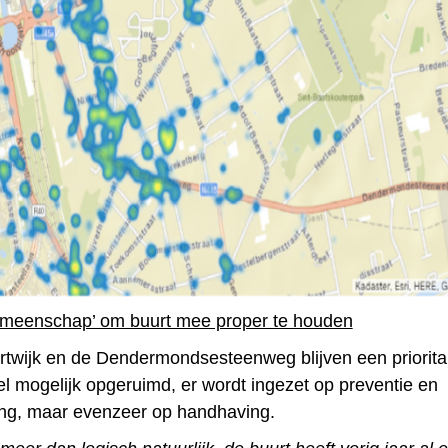
emeenschap’ om buurt mee proper te houden
wijk en de Dendermondsesteenweg blijven een prioritair
el mogelijk opgeruimd, er wordt ingezet op preventie en
ring, maar evenzeer op handhaving.