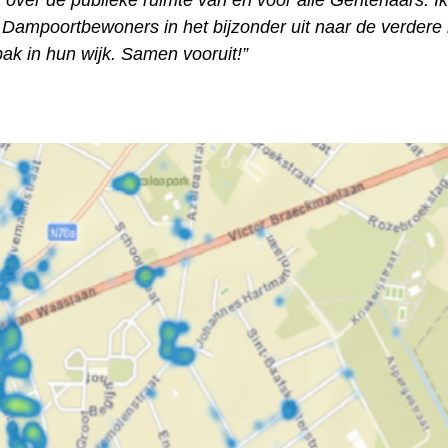
 over de publieke ruimte van en voor alle Gentenaars. I
 Dampoortbewoners in het bijzonder uit naar de verdere 
ak in hun wijk. Samen vooruit!”