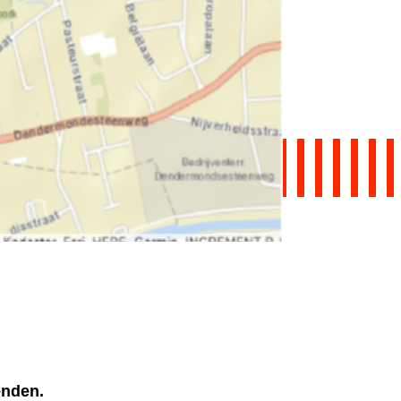
ienden.