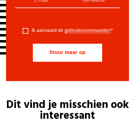
Ik aanvaard de
gebruiksvoorwaarden
*
Dit vind je misschien ook
interessant