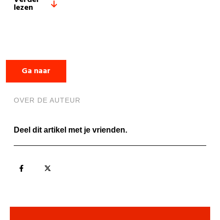
Verder
lezen
Ga naar
OVER DE AUTEUR
Deel dit artikel met je vrienden.