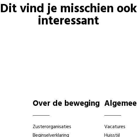
Dit vind je misschien ook
interessant
Over de beweging
Algemee
Zusterorganisaties
Vacatures
Beginselverklaring
Huisstijl