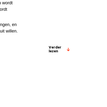
n wordt
ordt
ingen, en
t willen.
Verder
lezen