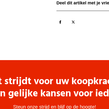
Deel dit artikel met je vr
t strijdt voor uw koopkra
n gelijke kansen voor ie
Steun onze strijd en blijf op de hoogte!