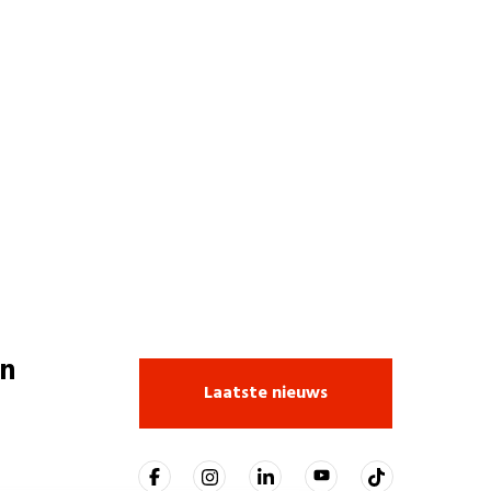
n
Laatste nieuws