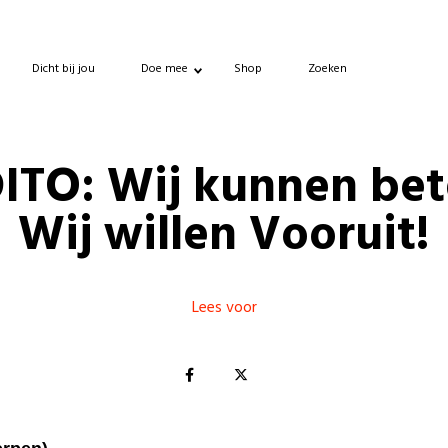
Dicht bij jou
Doe mee
Shop
Zoeken
ITO: Wij kunnen bet
Wij willen Vooruit!
Lees voor