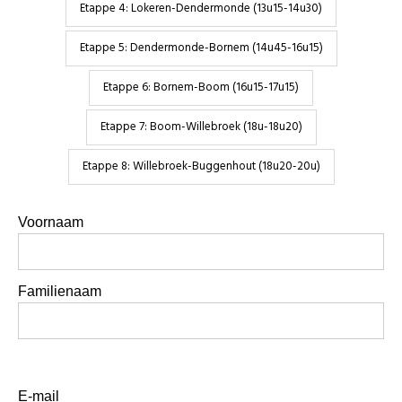
Etappe 4: Lokeren-Dendermonde (13u15-14u30)
Etappe 5: Dendermonde-Bornem (14u45-16u15)
Etappe 6: Bornem-Boom (16u15-17u15)
Etappe 7: Boom-Willebroek (18u-18u20)
Etappe 8: Willebroek-Buggenhout (18u20-20u)
Voornaam
Familienaam
E-mail