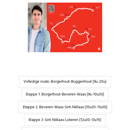
Volledige route: Borgerhout-Buggenhout (9u-20u)
Etappe 1: Borgerhout-Beveren-Waas (9u-10u30)
Etappe 2: Beveren-Waas-Sint-Niklaas (10u30-11u30)
Etappe 3: Sint-Niklaas-Lokeren (12u30-13u15)