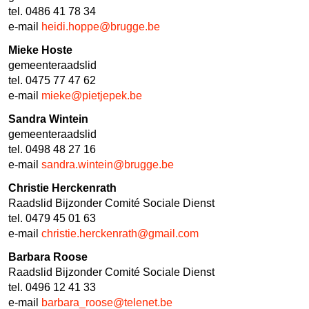
tel. 0486 41 78 34
e-mail
heidi.hoppe@brugge.be
Mieke Hoste
gemeenteraadslid
tel. 0475 77 47 62
e-mail
mieke@pietjepek.be
Sandra Wintein
gemeenteraadslid
tel. 0498 48 27 16
e-mail
sandra.wintein@brugge.be
Christie Herckenrath
Raadslid Bijzonder Comité Sociale Dienst
tel. 0479 45 01 63
e-mail
christie.herckenrath@gmail.com
Barbara Roose
Raadslid Bijzonder Comité Sociale Dienst
tel. 0496 12 41 33
e-mail
barbara_roose@telenet.be