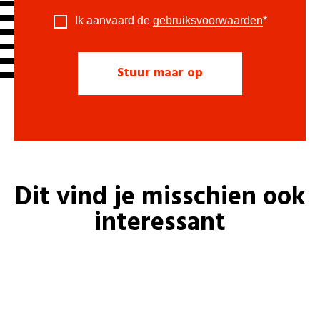
Ik aanvaard de
gebruiksvoorwaarden
*
Dit vind je misschien ook
interessant