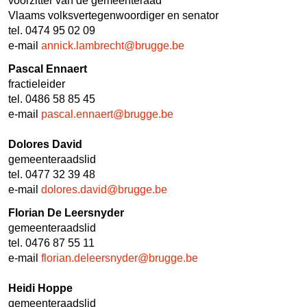
voorzitter van de gemeenteraad
Vlaams volksvertegenwoordiger en senator
tel. 0474 95 02 09
e-mail
annick.lambrecht@brugge.be
Pascal Ennaert
fractieleider
tel. 0486 58 85 45
e-mail
pascal.ennaert@brugge.be
Dolores David
gemeenteraadslid
tel. 0477 32 39 48
e-mail
dolores.david@brugge.be
Florian De Leersnyder
gemeenteraadslid
tel. 0476 87 55 11
e-mail
florian.deleersnyder@brugge.be
Heidi Hoppe
gemeenteraadslid