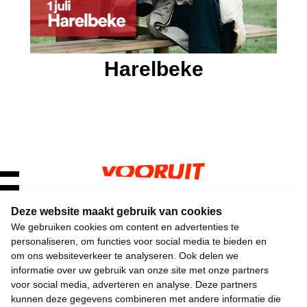
Harelbeke
Keizerslaan 13
Deze website maakt gebruik van cookies
1000 Brussel
We gebruiken cookies om content en advertenties te
02 552 02 00
personaliseren, om functies voor social media te bieden en
hallo@vooruit.org
om ons websiteverkeer te analyseren. Ook delen we
informatie over uw gebruik van onze site met onze partners
voor social media, adverteren en analyse. Deze partners
Snel
kunnen deze gegevens combineren met andere informatie die