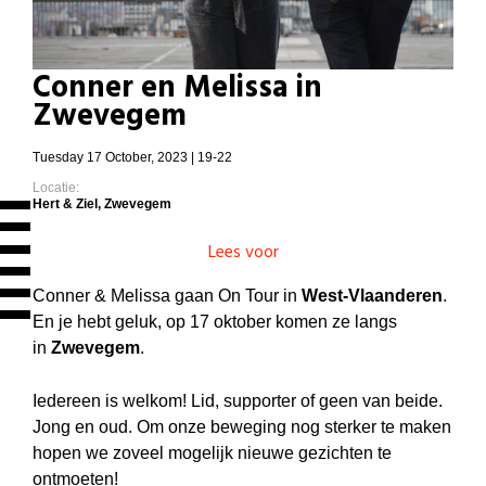
Conner en Melissa in
Zwevegem
Tuesday 17 October, 2023 | 19-22
Locatie:
Hert & Ziel, Zwevegem
Lees voor
Conner & Melissa gaan On Tour in
West-Vlaanderen
.
En je hebt geluk, op 17 oktober komen ze langs
in
Zwevegem
.
Iedereen is welkom! Lid, supporter of geen van beide.
Jong en oud. Om onze beweging nog sterker te maken
hopen we zoveel mogelijk nieuwe gezichten te
ontmoeten!