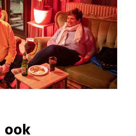
e ook