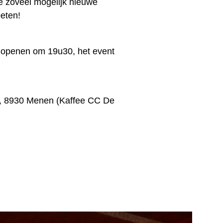
 zoveel mogelijk nieuwe
eten!
 openen om 19u30, het event
1, 8930 Menen (Kaffee CC De