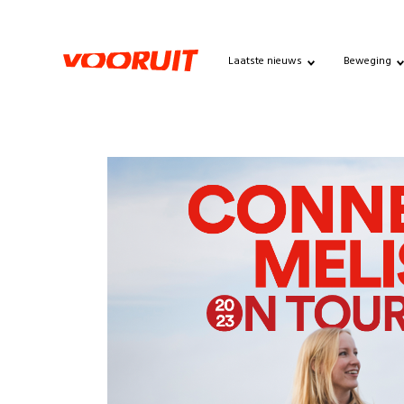
Laatste nieuws
Beweging