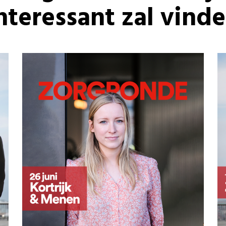
nteressant zal vind