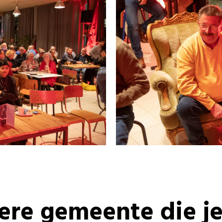
re gemeente die j