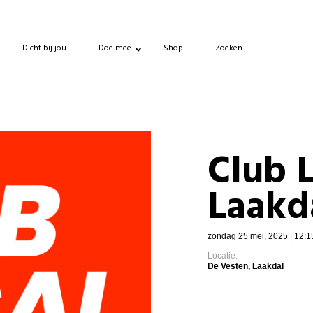
Dicht bij jou
Doe mee
Shop
Zoeken
Club 
Laakd
zondag 25 mei, 2025 | 12:1
Locatie:
De Vesten, Laakdal