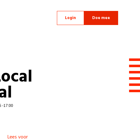
Login
Doe mee
Local
al
5 -17:00
Lees voor