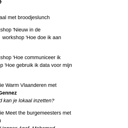
📋
haal met broodjeslunch
shop 'Nieuw in de
workshop 'Hoe doe ik aan
shop 'Hoe communiceer ik
 'Hoe gebruik ik data voor mijn
sie Warm Vlaanderen met
 Gennez
 kan je lokaal inzetten?
ie Meet the burgemeesters met
u