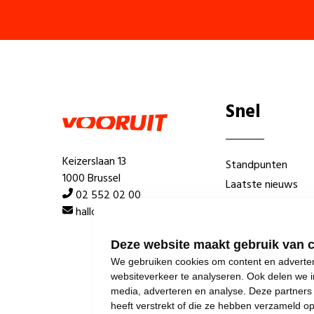
Snel
Keizerslaan 13
Standpunten
1000 Brussel
Laatste nieuws
02 552 02 00
Lokale afdelingen
hallo@vooruit.org
Wie is wie
Deze website maakt gebruik van 
We gebruiken cookies om content en advertent
websiteverkeer te analyseren. Ook delen we i
media, adverteren en analyse. Deze partner
heeft verstrekt of die ze hebben verzameld o