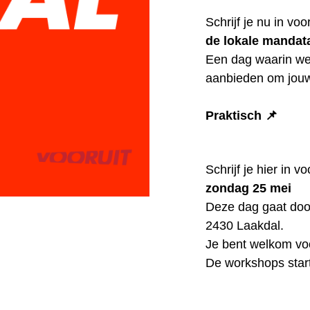
Schrijf je nu in vo
de lokale mandata
Een dag waarin we
aanbieden om jouw
Praktisch 📌
Schrijf je hier in vo
zondag 25 mei
Deze dag gaat doo
2430 Laakdal.
Je bent welkom vo
De workshops star