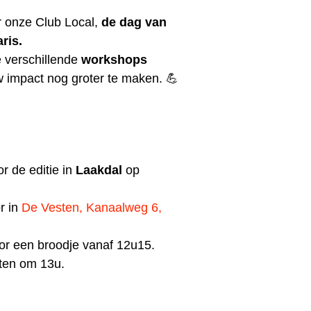
or onze Club Local,
de dag van
ris.
 verschillende
workshops
 impact nog groter te maken. 💪
or de editie in
Laakdal
op
r in
De Vesten, Kanaalweg 6,
or een broodje vanaf 12u15.
ten om 13u.