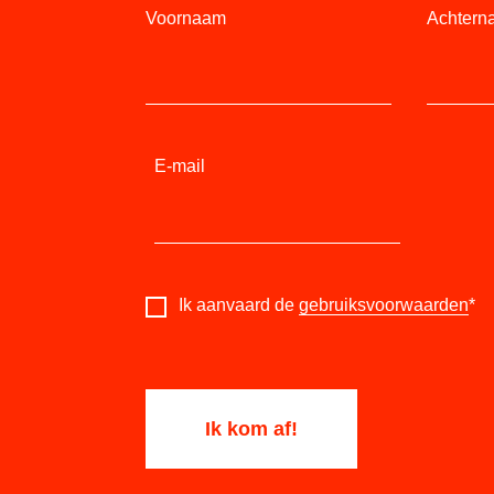
Voornaam
Achtern
E-mail
Ik aanvaard de
gebruiksvoorwaarden
*