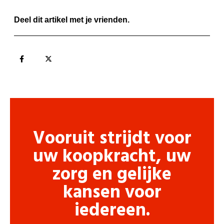
Deel dit artikel met je vrienden.
Vooruit strijdt voor
uw koopkracht, uw
zorg en gelijke
kansen voor
iedereen.