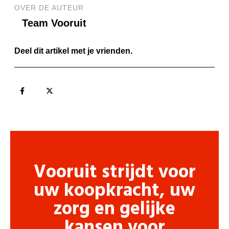
OVER DE AUTEUR
Team Vooruit
Deel dit artikel met je vrienden.
Vooruit strijdt voor
uw koopkracht, uw
zorg en gelijke
kansen voor