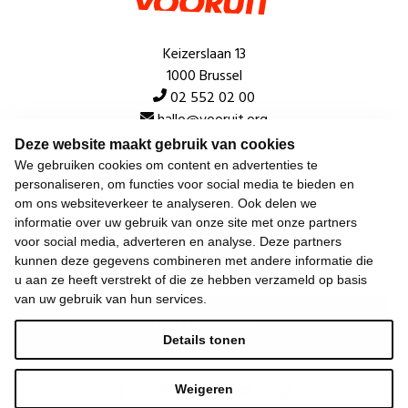
Keizerslaan 13
1000 Brussel
02 552 02 00
hallo@vooruit.org
Deze website maakt gebruik van cookies
We gebruiken cookies om content en advertenties te
Snel
personaliseren, om functies voor social media te bieden en
om ons websiteverkeer te analyseren. Ook delen we
Over de beweging
informatie over uw gebruik van onze site met onze partners
voor social media, adverteren en analyse. Deze partners
Algemeen
kunnen deze gegevens combineren met andere informatie die
u aan ze heeft verstrekt of die ze hebben verzameld op basis
van uw gebruik van hun services.
Laatste nieuws
Details tonen
Weigeren