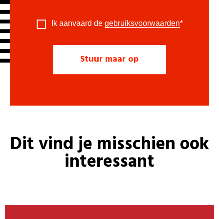
Ik aanvaard de
gebruiksvoorwaarden
*
Dit vind je misschien ook
interessant