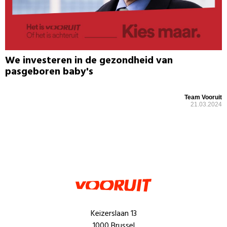
We investeren in de gezondheid van
pasgeboren baby's
Team Vooruit
21.03.2024
Keizerslaan 13
1000 Brussel