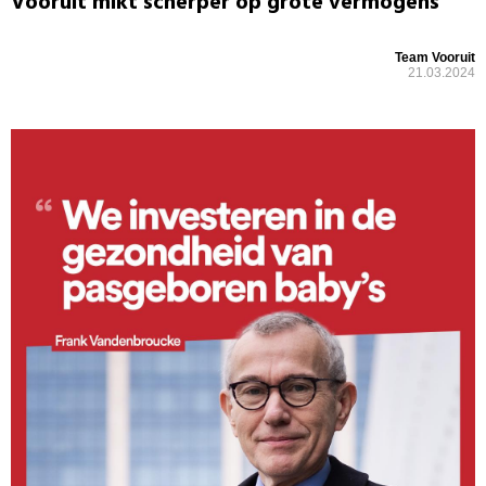
Vooruit mikt scherper op grote vermogens
Team Vooruit
21.03.2024