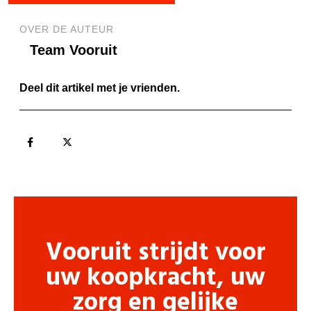
OVER DE AUTEUR
Team Vooruit
Deel dit artikel met je vrienden.
Vooruit strijdt voor
uw koopkracht, uw
zorg en gelijke