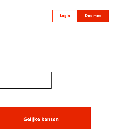
Login
Doe mee
Gelijke kansen