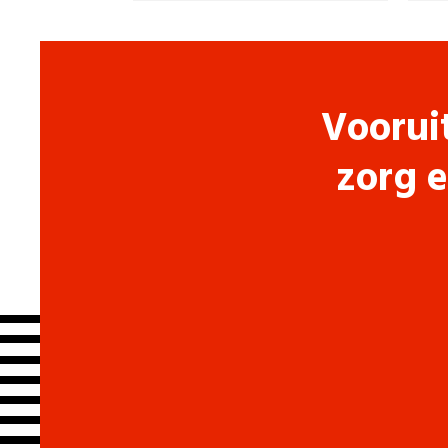
Voorui
zorg e