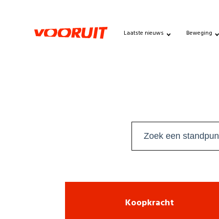
Laatste nieuws
Beweging
Koopkracht