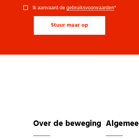
Ik aanvaard de
gebruiksvoorwaarden
*
Over de beweging
Algemee