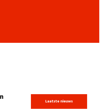
n
Laatste nieuws