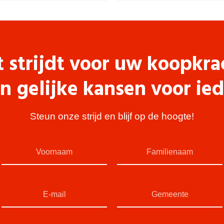
t strijdt voor uw koopkra
n gelijke kansen voor ie
Steun onze strijd en blijf op de hoogte!