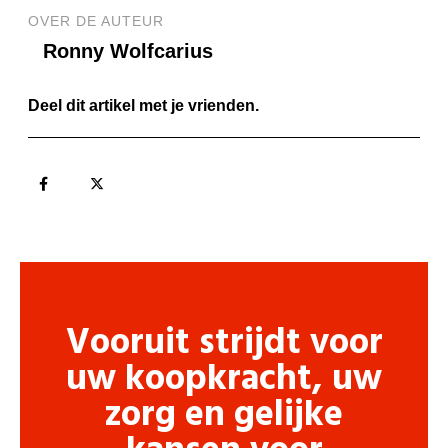
OVER DE AUTEUR
Ronny Wolfcarius
Deel dit artikel met je vrienden.
Vooruit strijdt voor
uw koopkracht, uw
zorg en gelijke