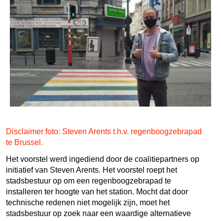
Disclaimer foto: Steven Arents t.h.v. regenboogzebrapad
te Brussel.
Het voorstel werd ingediend door de coalitiepartners op
initiatief van Steven Arents. Het voorstel roept het
stadsbestuur op om een regenboogzebrapad te
installeren ter hoogte van het station. Mocht dat door
technische redenen niet mogelijk zijn, moet het
stadsbestuur op zoek naar een waardige alternatieve