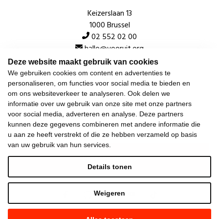
Keizerslaan 13
1000 Brussel
02 552 02 00
hallo@vooruit.org
Deze website maakt gebruik van cookies
We gebruiken cookies om content en advertenties te
Snel
personaliseren, om functies voor social media te bieden en
om ons websiteverkeer te analyseren. Ook delen we
Over de beweging
informatie over uw gebruik van onze site met onze partners
voor social media, adverteren en analyse. Deze partners
Algemeen
kunnen deze gegevens combineren met andere informatie die
u aan ze heeft verstrekt of die ze hebben verzameld op basis
van uw gebruik van hun services.
Laatste nieuws
Details tonen
Weigeren