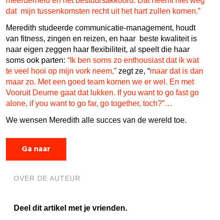
meerderheid en het bestuursakkoord. Dat neemt niet weg
dat mijn tussenkomsten recht uit het hart zullen komen.”
Meredith studeerde communicatie-management, houdt
van fitness, zingen en reizen, en haar beste kwaliteit is
naar eigen zeggen haar flexibiliteit, al speelt die haar
soms ook parten:
“Ik ben soms zo enthousiast dat ik wat
te veel hooi op mijn vork neem,”
zegt ze, “
maar dat is dan
maar zo. Met een goed team komen we er wel. En met
Vooruit Deurne gaat dat lukken. If you want to go fast go
alone, if you want to go far, go together, toch?”…
We wensen Meredith alle succes van de wereld toe.
Ga naar
OVER DE AUTEUR
Deel dit artikel met je vrienden.