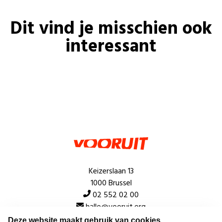
Dit vind je misschien ook
interessant
Keizerslaan 13
1000 Brussel
02 552 02 00
hallo@vooruit.org
Deze website maakt gebruik van cookies