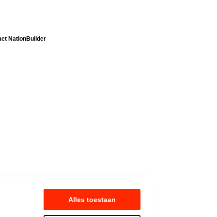
t NationBuilder
Alles toestaan