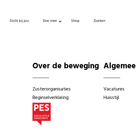
Dicht bij jou
Doe mee
Shop
Zoeken
Over de beweging
Algemee
Zusterorganisaties
Vacatures
Beginselverklaring
Huisstijl