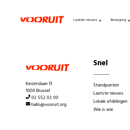
Laatste nieuws
Beweging
Snel
Keizerslaan 13
Standpunten
1000 Brussel
Laatste nieuws
02 552 02 00
Lokale afdelingen
hallo@vooruit.org
Wie is wie