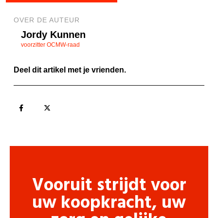
OVER DE AUTEUR
Jordy Kunnen
voorzitter OCMW-raad
Deel dit artikel met je vrienden.
Vooruit strijdt voor
uw koopkracht, uw