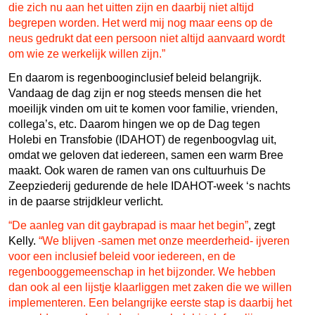
die zich nu aan het uitten zijn en daarbij niet altijd
begrepen worden. Het werd mij nog maar eens op de
neus gedrukt dat een persoon niet altijd aanvaard wordt
om wie ze werkelijk willen zijn.”
En daarom is regenbooginclusief beleid belangrijk.
Vandaag de dag zijn er nog steeds mensen die het
moeilijk vinden om uit te komen voor familie, vrienden,
collega’s, etc. Daarom hingen we op de Dag tegen
Holebi en Transfobie (IDAHOT) de regenboogvlag uit,
omdat we geloven dat iedereen, samen een warm Bree
maakt. Ook waren de ramen van ons cultuurhuis De
Zeepziederij gedurende de hele IDAHOT-week ‘s nachts
in de paarse strijdkleur verlicht.
“De aanleg van dit gaybrapad is maar het begin”
, zegt
Kelly.
“We blijven -samen met onze meerderheid- ijveren
voor een inclusief beleid voor iedereen, en de
regenbooggemeenschap in het bijzonder. We hebben
dan ook al een lijstje klaarliggen met zaken die we willen
implementeren. Een belangrijke eerste stap is daarbij het