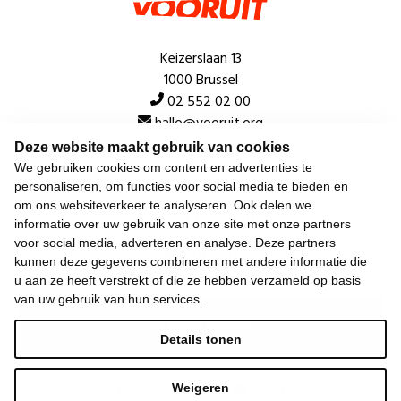
Keizerslaan 13
1000 Brussel
02 552 02 00
hallo@vooruit.org
Deze website maakt gebruik van cookies
We gebruiken cookies om content en advertenties te
Snel
personaliseren, om functies voor social media te bieden en
om ons websiteverkeer te analyseren. Ook delen we
Over de beweging
informatie over uw gebruik van onze site met onze partners
voor social media, adverteren en analyse. Deze partners
Algemeen
kunnen deze gegevens combineren met andere informatie die
u aan ze heeft verstrekt of die ze hebben verzameld op basis
van uw gebruik van hun services.
Laatste nieuws
Details tonen
Weigeren