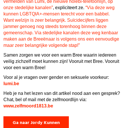
vermelden van Lumi, de nieuwe holebi-telefoonlijn, op
onze stedelijke kanalen”
, expliciteert ze.
“Via deze weg
kunnen LGBTQIA+-mensen terecht voor een babbel.
Want welzijn is zeer belangrijk. Suïcidecijfers liggen
jammer genoeg nog steeds torenhoog binnen deze
gemeenschap. Via stedelijke kanalen deze weg kenbaar
maken aan de Breeënaar is volgens ons een eenvoudige
maar zeer belangrijke volgende stap!”
Samen zorgen we voor een warm Bree waarin iedereen
veilig zichzelf moet kunnen zijn! Vooruit met Bree. Vooruit
voor een warm Bree!
Voor al je vragen over gender en seksuele voorkeur:
lumi.be
Heb je na het lezen van dit artikel nood aan een gesprek?
Chat, bel of mail met de zelfmoordlijn via:
www.zelfmoord1813.be
Ga naar Jordy Kunnen