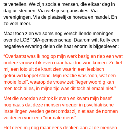
te vertellen. We zijn sociale mensen, die elkaar dag in
dag uit steunen. Via welzijnsorganisaties. Via
verenigingen. Via de plaatselijke horeca en handel. En
zo veel meer.
Maar toch zien we soms nog verschillende meningen
over de LGBTQIA-gemeenschap. Daarom wilt Kelly een
negatieve ervaring delen die haar enorm is bijgebleven:
“Overlaatst was ik nog op mijn werk bezig en riep een wat
oudere vrouw of ik even naar haar toe wou komen. Ze liet
mij een foto uit de krant zien waarin een lesbisch
getrouwd koppel stond. Mijn reactie was “ooh, wat een
mooie foto!”, waarop de vrouw zei: “tegenwoordig kan
men toch alles, in mijne tijd was dit toch allemaal niet.”
Met die woorden schrok ik even en kwam mijn besef
nogmaals dat deze mensen vroeger in psychiatrische
instellingen werden gezet omdat zij niet aan de normen
voldeden voor een “normale mens”.
Het deed mij nog maar eens denken aan al de mensen