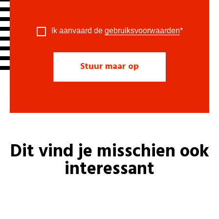
Ik aanvaard de
gebruiksvoorwaarden
*
Dit vind je misschien ook
interessant