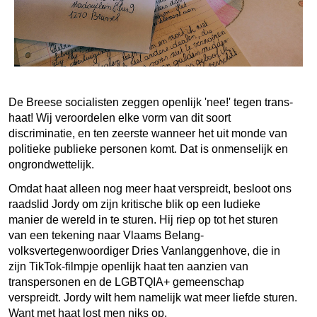
De Breese socialisten zeggen openlijk 'nee!' tegen trans-
haat! Wij veroordelen elke vorm van dit soort
discriminatie, en ten zeerste wanneer het uit monde van
politieke publieke personen komt. Dat is onmenselijk en
ongrondwettelijk.
Omdat haat alleen nog meer haat verspreidt, besloot ons
raadslid Jordy om zijn kritische blik op een ludieke
manier de wereld in te sturen. Hij riep op tot het sturen
van een tekening naar Vlaams Belang-
volksvertegenwoordiger Dries Vanlanggenhove, die in
zijn TikTok-filmpje openlijk haat ten aanzien van
transpersonen en de LGBTQIA+ gemeenschap
verspreidt. Jordy wilt hem namelijk wat meer liefde sturen.
Want met haat lost men niks op.