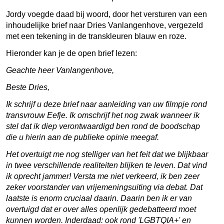
Jordy voegde daad bij woord, door het versturen van een
inhoudelijke brief naar Dries Vanlangenhove, vergezeld
met een tekening in de transkleuren blauw en roze.
Hieronder kan je de open brief lezen:
Geachte heer Vanlangenhove,
Beste Dries,
Ik schrijf u deze brief naar aanleiding van uw filmpje rond
transvrouw Eefje. Ik omschrijf het nog zwak wanneer ik
stel dat ik diep verontwaardigd ben rond de boodschap
die u hierin aan de publieke opinie meegaf.
Het overtuigt me nog stelliger van het feit dat we blijkbaar
in twee verschillende realiteiten blijken te leven. Dat vind
ik oprecht jammer! Versta me niet verkeerd, ik ben zeer
zeker voorstander van vrijemeningsuiting via debat. Dat
laatste is enorm cruciaal daarin. Daarin ben ik er van
overtuigd dat er over alles openlijk gedebatteerd moet
kunnen worden. Inderdaad: ook rond 'LGBTQIA+' en