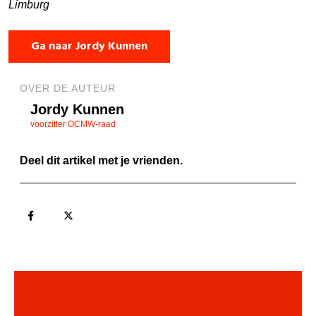
Limburg
Ga naar Jordy Kunnen
OVER DE AUTEUR
Jordy Kunnen
voorzitter OCMW-raad
Deel dit artikel met je vrienden.