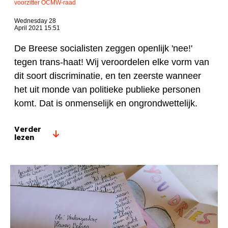
voorzitter OCMW-raad
Wednesday 28
April 2021 15:51
De Breese socialisten zeggen openlijk 'nee!'
tegen trans-haat! Wij veroordelen elke vorm van
dit soort discriminatie, en ten zeerste wanneer
het uit monde van politieke publieke personen
komt. Dat is onmenselijk en ongrondwettelijk.
Verder
lezen