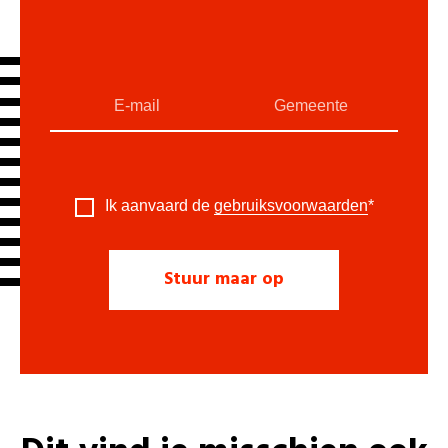
Ik aanvaard de
gebruiksvoorwaarden
*