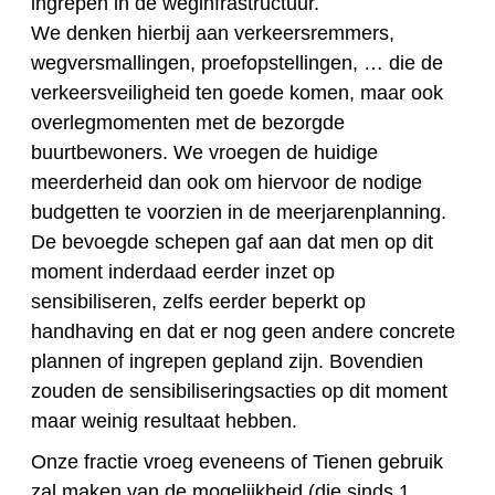
ingrepen in de weginfrastructuur.
We denken hierbij aan verkeersremmers,
wegversmallingen, proefopstellingen, … die de
verkeersveiligheid ten goede komen, maar ook
overlegmomenten met de bezorgde
buurtbewoners. We vroegen de huidige
meerderheid dan ook om hiervoor de nodige
budgetten te voorzien in de meerjarenplanning.
De bevoegde schepen gaf aan dat men op dit
moment inderdaad eerder inzet op
sensibiliseren, zelfs eerder beperkt op
handhaving en dat er nog geen andere concrete
plannen of ingrepen gepland zijn. Bovendien
zouden de sensibiliseringsacties op dit moment
maar weinig resultaat hebben.
Onze fractie vroeg eveneens of Tienen gebruik
zal maken van de mogelijkheid (die sinds 1