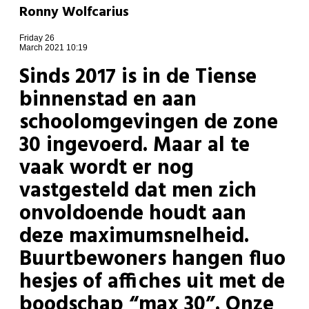
Ronny Wolfcarius
Friday 26
March 2021 10:19
Sinds 2017 is in de Tiense
binnenstad en aan
schoolomgevingen de zone
30 ingevoerd. Maar al te
vaak wordt er nog
vastgesteld dat men zich
onvoldoende houdt aan
deze maximumsnelheid.
Buurtbewoners hangen fluo
hesjes of affiches uit met de
boodschap “max 30”. Onze