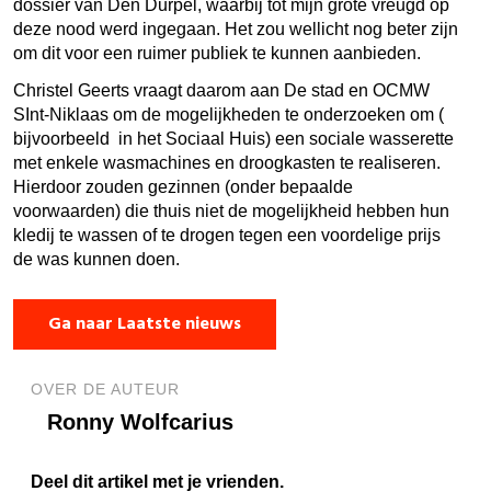
dossier van Den Durpel, waarbij tot mijn grote vreugd op
deze nood werd ingegaan. Het zou wellicht nog beter zijn
om dit voor een ruimer publiek te kunnen aanbieden.
Christel Geerts vraagt daarom aan De stad en OCMW
SInt-Niklaas om de mogelijkheden te onderzoeken om (
bijvoorbeeld in het Sociaal Huis) een sociale wasserette
met enkele wasmachines en droogkasten te realiseren.
Hierdoor zouden gezinnen (onder bepaalde
voorwaarden) die thuis niet de mogelijkheid hebben hun
kledij te wassen of te drogen tegen een voordelige prijs
de was kunnen doen.
Ga naar Laatste nieuws
OVER DE AUTEUR
Ronny Wolfcarius
Deel dit artikel met je vrienden.