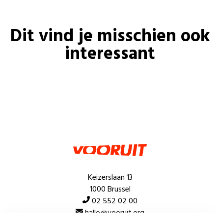
Dit vind je misschien ook
interessant
Keizerslaan 13
1000 Brussel
02 552 02 00
hallo@vooruit.org