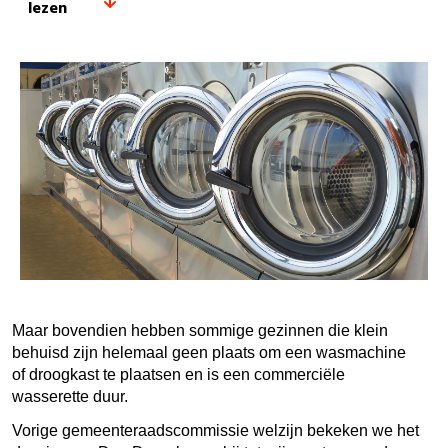
lezen
Maar bovendien hebben sommige gezinnen die klein
behuisd zijn helemaal geen plaats om een wasmachine
of droogkast te plaatsen en is een commerciële
wasserette duur.
Vorige gemeenteraadscommissie welzijn bekeken we het