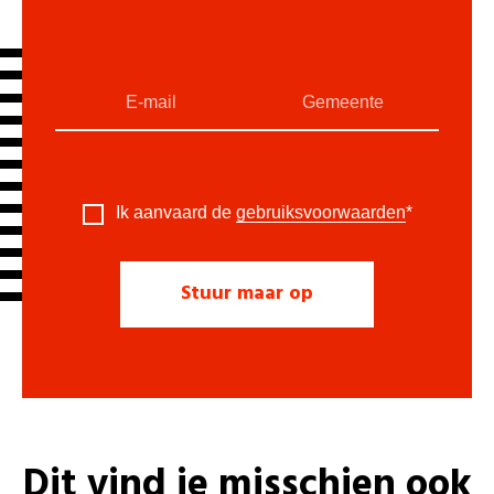
Ik aanvaard de
gebruiksvoorwaarden
*
Dit vind je misschien ook