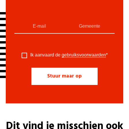
Ik aanvaard de
gebruiksvoorwaarden
*
Dit vind je misschien ook