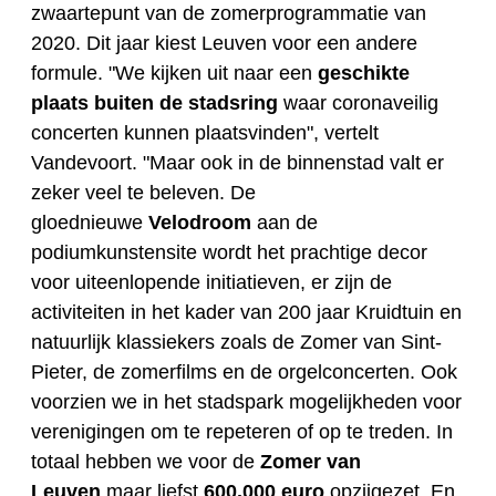
zwaartepunt van de zomerprogrammatie van
2020. Dit jaar kiest Leuven voor een andere
formule. "We kijken uit naar een
geschikte
plaats buiten de stadsring
waar coronaveilig
concerten kunnen plaatsvinden", vertelt
Vandevoort. "Maar ook in de binnenstad valt er
zeker veel te beleven. De
gloednieuwe
Velodroom
aan de
podiumkunstensite wordt het prachtige decor
voor uiteenlopende initiatieven, er zijn de
activiteiten in het kader van 200 jaar Kruidtuin en
natuurlijk klassiekers zoals de Zomer van Sint-
Pieter, de zomerfilms en de orgelconcerten. Ook
voorzien we in het stadspark mogelijkheden voor
verenigingen om te repeteren of op te treden. In
totaal hebben we voor de
Zomer van
Leuven
maar liefst
600.000 euro
opzijgezet. En