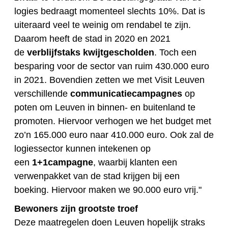
logies bedraagt momenteel slechts 10%. Dat is
uiteraard veel te weinig om rendabel te zijn.
Daarom heeft de stad in 2020 en 2021
de
verblijfstaks kwijtgescholden
. Toch een
besparing voor de sector van ruim 430.000 euro
in 2021. Bovendien zetten we met Visit Leuven
verschillende
communicatiecampagnes
op
poten om Leuven in binnen- en buitenland te
promoten. Hiervoor verhogen we het budget met
zo’n 165.000 euro naar 410.000 euro. Ook zal de
logiessector kunnen intekenen op
een
1+1campagne
, waarbij klanten een
verwenpakket van de stad krijgen bij een
boeking. Hiervoor maken we 90.000 euro vrij."
Bewoners zijn grootste troef
Deze maatregelen doen Leuven hopelijk straks