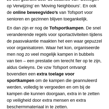
op Verwijzing’ en ‘Moving Neighbours’. En ook
de
online beweegvideo’s
van Tofsport voor
senioren en gezinnen blijven toegankelijk.
En dan zijn er nog de
Tofsportkampen
. De snel
veranderende regels voor sportactiviteiten tijdens
de paasvakantie maakten het een waar gepuzzel
voor organisatoren. Waar het kon, organiseerde
men nog zo veel mogelijk kampen in bubbels
van tien – een prestatie om terecht fier op te zijn,
aldus Geleyns. De vzw Tofsport ontvangt
bovendien een
extra toelage voor
sportkampen
om de kampen die geannuleerd
werden, volledig te vergoeden en om bij de
kampen die kunnen doorgaan, extra in te zetten
op veiligheid door extra mensen en extra
beschermmateriaal in te zetten.