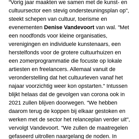
"Vorig jaar maakten we samen met de kunst- en
cultuursector een stevig ondersteuningsplan op",
steekt schepen van cultuur, toerisme en
evenementen
Denise Vandevoort
van wal. "Met
een noodfonds voor kleine organisaties,
verenigingen en individuele kunstenaars, een
herstelfonds voor de grotere cultuurhuizen en
een zomerprogrammatie die focuste op lokale
artiesten en freelancers. Allemaal vanuit de
veronderstelling dat het cultuurleven vanaf het
najaar voorzichtig weer kon opstarten." Intussen
blijkt helaas dat de gevolgen van corona ook in
2021 zullen blijven doorwegen. "We hebben
daarom terug de koppen bij elkaar gestoken en
werken met de sector het relanceplan verder uit",
vervolgt Vandevoort. "We zullen de maatregelen
gefaseerd uitrollen naargelang de noden. In