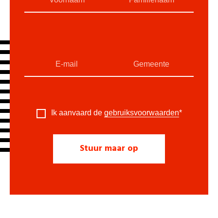
Ik aanvaard de
gebruiksvoorwaarden
*