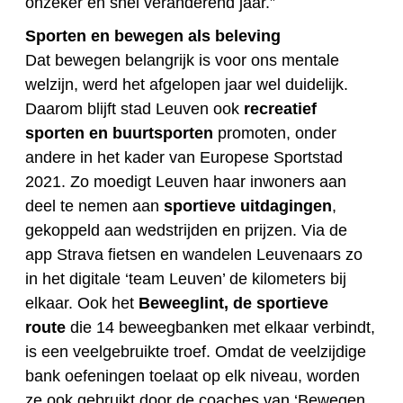
onzeker en snel veranderend jaar.”
Sporten en bewegen als beleving
Dat bewegen belangrijk is voor ons mentale
welzijn, werd het afgelopen jaar wel duidelijk.
Daarom blijft stad Leuven ook
recreatief
sporten en buurtsporten
promoten, onder
andere in het kader van Europese Sportstad
2021. Zo moedigt Leuven haar inwoners aan
deel te nemen aan
sportieve uitdagingen
,
gekoppeld aan wedstrijden en prijzen. Via de
app Strava fietsen en wandelen Leuvenaars zo
in het digitale ‘team Leuven’ de kilometers bij
elkaar. Ook het
Beweeglint, de sportieve
route
die 14 beweegbanken met elkaar verbindt,
is een veelgebruikte troef. Omdat de veelzijdige
bank oefeningen toelaat op elk niveau, worden
ze ook gebruikt door de coaches van ‘Bewegen