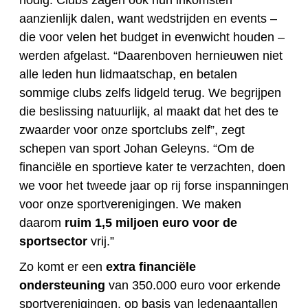
nodig. Clubs zagen ook hun inkomsten
aanzienlijk dalen, want wedstrijden en events –
die voor velen het budget in evenwicht houden –
werden afgelast. “Daarenboven hernieuwen niet
alle leden hun lidmaatschap, en betalen
sommige clubs zelfs lidgeld terug. We begrijpen
die beslissing natuurlijk, al maakt dat het des te
zwaarder voor onze sportclubs zelf”, zegt
schepen van sport Johan Geleyns. “Om de
financiële en sportieve kater te verzachten, doen
we voor het tweede jaar op rij forse inspanningen
voor onze sportverenigingen. We maken
daarom
ruim 1,5 miljoen euro voor de
sportsector
vrij.”
Zo komt er een
extra financiële
ondersteuning
van 350.000 euro voor erkende
sportverenigingen, op basis van ledenaantallen