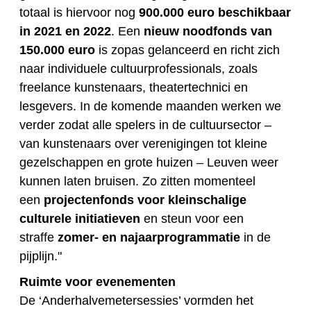
totaal is hiervoor nog
900.000 euro beschikbaar
in 2021 en 2022
. Een
nieuw noodfonds van
150.000 euro
is zopas gelanceerd en richt zich
naar individuele cultuurprofessionals, zoals
freelance kunstenaars, theatertechnici en
lesgevers. In de komende maanden werken we
verder zodat alle spelers in de cultuursector –
van kunstenaars over verenigingen tot kleine
gezelschappen en grote huizen – Leuven weer
kunnen laten bruisen. Zo zitten momenteel
een
projectenfonds voor kleinschalige
culturele initiatieven
en steun voor een
straffe
zomer- en najaarprogrammatie
in de
pijplijn."
Ruimte voor evenementen
De ‘Anderhalvemetersessies’ vormden het