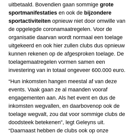
uitbetaald. Bovendien gaan sommige
grote
sportmanifestaties
en ook de
bijzondere
sportactiviteiten
opnieuw niet door omwille van
de opgelegde coronamaatregelen. Voor de
organisatie daarvan wordt normaal een toelage
uitgekeerd en ook hier zullen clubs dus opnieuw
kunnen rekenen op de afgesproken toelage. De
toelagemaatregelen vormen samen een
investering van in totaal ongeveer 600.000 euro.
“Hun inkomsten hangen meestal af van deze
events. Vaak gaan ze al maanden vooraf
engagementen aan. Als het event en dus de
inkomsten wegvallen, en daarbovenop ook de
toelage wegvalt, zou dat voor sommige clubs de
doodsteek betekenen”, legt Geleyns uit.
“Daarnaast hebben de clubs ook op onze