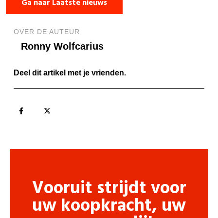
Ga naar Laatste nieuws
OVER DE AUTEUR
Ronny Wolfcarius
Deel dit artikel met je vrienden.
Vooruit strijdt voor
uw koopkracht, uw