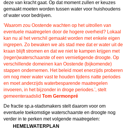
deze van kracht gaat. Op dat moment zullen er keuzes
gemaakt moeten worden tussen water voor huishoudens
of water voor bedrijven.
'Waarom zou Oostende wachten op het uitrollen van
eventuele maatregelen door de hogere overheid? Lokaal
kan nu al het verschil gemaakt worden met enkele eigen
ingrepen. Zo bewaken we als stad mee dat er water uit de
kraan blijft stromen en dat we niet te kampen krijgen met
(regen)waterschaarste of een vernietigende droogte. Op
verschillende domeinen kan Oostende (bijkomende)
stappen ondernemen. Het beleid moet enerzijds proberen
om nog meer water vast te houden tijdens natte periodes
en moet anderzijds waterbesparende maatregelen
invoeren, in het bijzonder in droge periodes.', stelt
gemeenteraadslid
Tom Germonpré
De fractie sp.a-stadsmakers stelt daarom voor om
eventuele toekomstige waterschaarste en droogte nog
verder in te perken met volgende maatregelen:
HEMELWATERPLAN