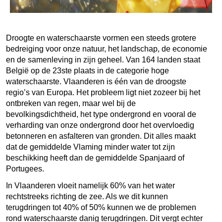
Droogte en waterschaarste vormen een steeds grotere
bedreiging voor onze natuur, het landschap, de economie
en de samenleving in zijn geheel. Van 164 landen staat
België op de 23ste plaats in de categorie hoge
waterschaarste. Vlaanderen is één van de droogste
regio’s van Europa. Het probleem ligt niet zozeer bij het
ontbreken van regen, maar wel bij de
bevolkingsdichtheid, het type ondergrond en vooral de
verharding van onze ondergrond door het overvloedig
betonneren en asfalteren van gronden. Dit alles maakt
dat de gemiddelde Vlaming minder water tot zijn
beschikking heeft dan de gemiddelde Spanjaard of
Portugees.
In Vlaanderen vloeit namelijk 60% van het water
rechtstreeks richting de zee. Als we dit kunnen
terugdringen tot 40% of 50% kunnen we de problemen
rond waterschaarste danig terugdringen. Dit vergt echter