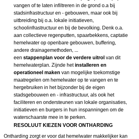
vangen of te laten infiltreren in de grond o.a bij
stadsinfrastructuur en - gebouwen, maar ook bij
uitbreiding bij o.a. lokale initiatieven,
schoolinfrastructuur en bij de bevolking. Denk o.a.
aan collectieve regenputten, spaarbekkens, captatie
hemelwater op openbare gebouwen, buffering,
andere drainagemethoden, ...
een
stappenplan voor de verdere uitrol
van dit
hemelwaterplan. Zijnde het
installeren en
operationeel maken
van mogelijke toekomstige
maatregelen om hemelwater op te vangen en te
hergebruiken in het bijzonder bij de eigen
stadsgebouwen en - infrastructuur, als ook het
faciliteren en ondersteunen van lokale organisaties,
initiatieven en burgers in hun inspanningen om de
waterschaarste mee in te perken.
RESOLUUT KIEZEN VOOR ONTHARDING
Ontharding zorgt er voor dat hemelwater makkelijker kan