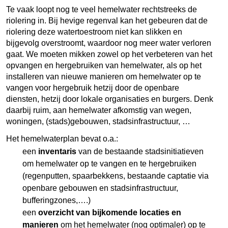
Te vaak loopt nog te veel hemelwater rechtstreeks de
riolering in. Bij hevige regenval kan het gebeuren dat de
riolering deze watertoestroom niet kan slikken en
bijgevolg overstroomt, waardoor nog meer water verloren
gaat. We moeten mikken zowel op het verbeteren van het
opvangen en hergebruiken van hemelwater, als op het
installeren van nieuwe manieren om hemelwater op te
vangen voor hergebruik hetzij door de openbare
diensten, hetzij door lokale organisaties en burgers. Denk
daarbij ruim, aan hemelwater afkomstig van wegen,
woningen, (stads)gebouwen, stadsinfrastructuur, …
Het hemelwaterplan bevat o.a.:
een
inventaris
van de bestaande stadsinitiatieven
om hemelwater op te vangen en te hergebruiken
(regenputten, spaarbekkens, bestaande captatie via
openbare gebouwen en stadsinfrastructuur,
bufferingzones,….)
een
overzicht van bijkomende locaties en
manieren
om het hemelwater (nog optimaler) op te