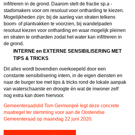
infiltreren in de grond. Daarom stelt de fractie sp.a -
stadsmakers voor om resoluut voor ontharding te kiezen.
Mogelijkheden zijn: bij de aanleg van straten telkens
boom- of plantvakken te voorzien, bij wandelpaden
resoluut kiezen voor ontharding en waar mogelijk pleinen
en straten te ontharden zodat het water kan infiltreren in
de grond.
INTERNE en EXTERNE SENSIBILISERING MET
TIPS & TRICKS
Dit alles wordt bovendien overkoepeld door een
constante sensibilisering intern, in de eigen diensten en
naar de burger toe met tips & tricks rond de lokale aanpak
van waterschaarste en droogte én wat de inwoner zelf
nog extra kan doen hiervoor.
Gemeenteraadslid Tom Germonpré legt deze concrete
maatregel ter stemming voor aan de Oostendse
Gemeenteraad op maandag 22 juni 2020.