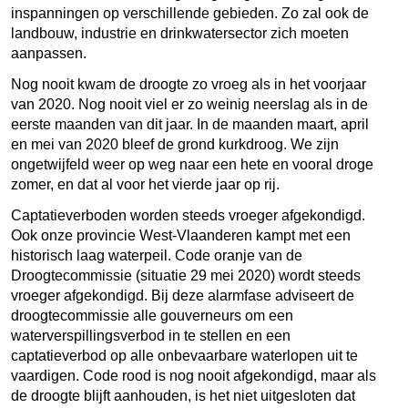
inspanningen op verschillende gebieden. Zo zal ook de
landbouw, industrie en drinkwatersector zich moeten
aanpassen.
Nog nooit kwam de droogte zo vroeg als in het voorjaar
van 2020. Nog nooit viel er zo weinig neerslag als in de
eerste maanden van dit jaar. In de maanden maart, april
en mei van 2020 bleef de grond kurkdroog. We zijn
ongetwijfeld weer op weg naar een hete en vooral droge
zomer, en dat al voor het vierde jaar op rij.
Captatieverboden worden steeds vroeger afgekondigd.
Ook onze provincie West-Vlaanderen kampt met een
historisch laag waterpeil. Code oranje van de
Droogtecommissie (situatie 29 mei 2020) wordt steeds
vroeger afgekondigd. Bij deze alarmfase adviseert de
droogtecommissie alle gouverneurs om een
waterverspillingsverbod in te stellen en een
captatieverbod op alle onbevaarbare waterlopen uit te
vaardigen. Code rood is nog nooit afgekondigd, maar als
de droogte blijft aanhouden, is het niet uitgesloten dat