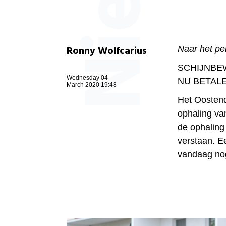
Ronny Wolfcarius
Naar het pe
SCHIJNBE
Wednesday 04
NU BETALE
March 2020 19:48
Het Oostend
ophaling van
de ophaling 
verstaan. Ee
vandaag nog