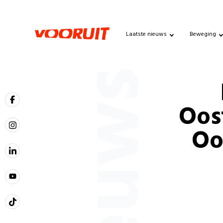
Laatste nieuws
Beweging
Nieuws
Oos
Oo