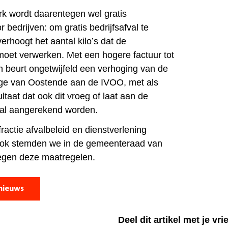
rk wordt daarentegen wel gratis
 bedrijven: om gratis bedrijfsafval te
erhoogt het aantal kilo’s dat de
moet verwerken. Met een hogere factuur tot
jn beurt ongetwijfeld een verhoging van de
rage van Oostende aan de IVOO, met als
ultaat dat ook dit vroeg of laat aan de
al aangerekend worden.
fractie afvalbeleid en dienstverlening
ok stemden we in de gemeenteraad van
egen deze maatregelen.
nieuws
Deel dit artikel met je vr