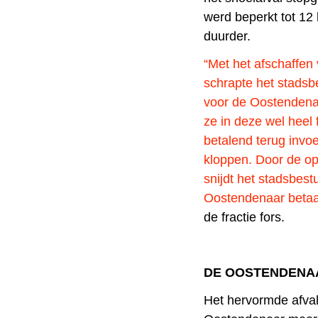
werd beperkt tot 12
duurder.
“Met het afschaffen 
schrapte het stadsbe
voor de Oostendenaa
ze in deze wel heel 
betalend terug invo
kloppen. Door de op
snijdt het stadsbest
Oostendenaar betaal
de fractie fors.
DE OOSTENDENA
Het hervormde afval