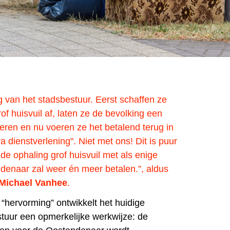
 van het stadsbestuur.
Eerst schaffen ze
rof huisvuil af, laten ze de bevolking een
en en nu voeren ze het betalend terug in
 dienstverlening". Niet met ons! Dit is puur
 de ophaling grof huisvuil met als enige
ndenaar zal weer én meer betalen.”, aldus
Michael Vanhee
.
hervorming” ontwikkelt het huidige
tuur een opmerkelijke werkwijze: de