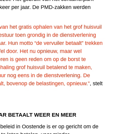
 keer per jaar. De PMD-zakken werden
van het gratis ophalen van het grof huisvuil
stuur toen grondig in de dienstverlening
r. Hun motto “de vervuiler betaalt” trekken
fel door. Het nu opnieuw, maar wel
eren is geen reden om op de borst te
haling grof huisvuil betalend te maken,
uur nog eens in de dienstverlening. De
t, bovenop de belastingen, opnieuw.”
, stelt
AR BETAALT WEER EN MEER
beleid in Oostende is er op gericht om de