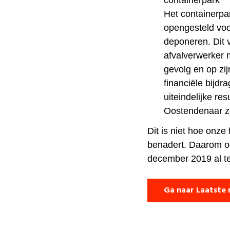
containerpark
Het containerpa
opengesteld voor
deponeren. Dit v
afvalverwerker 
gevolg en op zi
financiële bijd
uiteindelijke res
Oostendenaar z
Dit is niet hoe onze 
benadert. Daarom o
december 2019 al t
Ga naar Laatste 