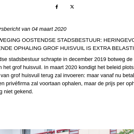
rsbericht van 04 maart 2020
WEGING OOSTENDSE STADSBESTUUR: HERINGEV
NDE OPHALING GROF HUISVUIL IS EXTRA BELAST
se stadsbestuur schrapte in december 2019 botweg de 
 het grof huisvuil. In maart 2020 kondigt het beleid plot
van grof huisvuil terug zal invoeren: maar vanaf nu beta
n privéfirma zal voortaan ophalen, maar de prijs per oph
 niet gekend.