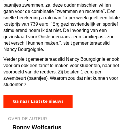
baantjes zwemmen, zal deze ouder misschien willen
gaan voor de combinatie "zwemmen en recreatie". Een
snelle berekening a rato van 1x per week geeft een totale
kostprijs van 739 euro! "Erg gezinsvriendelijk en sportief
stimulerend noem ik dat niet. De invoering van een
gezinskaart voor Oostendenaars - een familiepas - zou
het verschil kunnen maken.", stelt gemeenteraadslid
Nancy Bourgoignie.
Verder pleit gemeenteraadslid Nancy Bourgoignie er ook
voor om ook een tarief te maken voor studenten, naar het
voorbeeld van de redders. Zij betalen 1 euro per
zwembeurt (baantjes). Waarom zou dat niet kunnen voor
studenten?
Ga naar Laatste nieuws
OVER DE AUTEUR
Ronny Wolfcarius