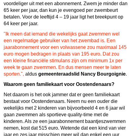
voordeliger uit met een abonnement. Zwem je minder dan
65 keer per jaar, dan kun je evengoed per zwembeurt
betalen. Voor de leeftijd 4 – 19 jaar ligt het breekpunt op
64 keer per jaar.
"Ik meen dat iemand die wekelijks gaat zwemmen wel
een regelmatige gebruiker van het zwembad is. Een
jaarabonnement voor een volwassene zou maximaal 145
euro mogen bedragen in plaats van 195 euro. Dat zou
een kleine financiële stimulans zijn om minimum 1x per
week te gaan zwemmen. En dus mensen meer te laten
sporten.",
aldus
gemeenteraadslid Nancy Bourgoignie
.
Waarom geen familiekaart voor Oostendenaars?
Net daarom is het ook jammer dat er geen familiekaart
bestaat voor Oostendenaars. Neem nu een ouder die
wekelijks met 2 kinderen van bijvoorbeeld 4 en 6 jaar wil
gaan zwemmen als sportieve quality-time met de
kinderen. Als ze een jaarabonnement baantjeszwemmen
nemen, kost dat 515 euro. Wetende dat een kind van vier
jaar en zes jaar misschien meer wil dan enkel een uur