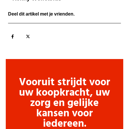
Deel dit artikel met je vrienden.
Vooruit strijdt voor
uw koopkracht, uw
zorg en gelijke
kansen voor
iedereen.