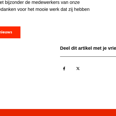
 het bijzonder de medewerkers van onze
edanken voor het mooie werk dat zij hebben
nieuws
Deel dit artikel met je vr