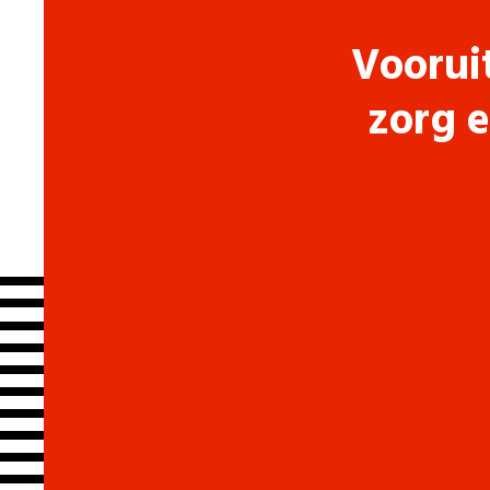
Voorui
zorg e