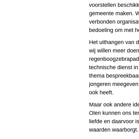
voorstellen beschikk
gemeente maken. W
verbonden organisati
bedoeling om met he
Het uithangen van d
wij willen meer doe
regenboogzebrapade
technische dienst in
thema bespreekbaar 
jongeren meegeven d
ook heeft.
Maar ook andere id
Olen kunnen ons ten 
liefde en daarvoor 
waarden waarborgt.