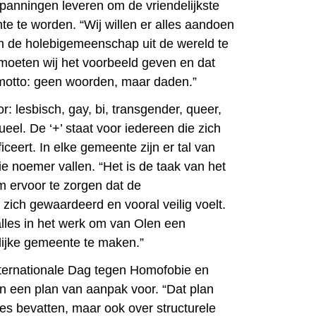
panningen leveren om de vriendelijkste
 te worden. “Wij willen er alles aandoen
n de holebigemeenschap uit de wereld te
 moeten wij het voorbeeld geven en dat
motto: geen woorden, maar daden.”
: lesbisch, gay, bi, transgender, queer,
eel. De ‘+’ staat voor iedereen die zich
iceert. In elke gemeente zijn er tal van
e noemer vallen. “Het is de taak van het
 ervoor te zorgen dat de
ich gewaardeerd en vooral veilig voelt.
alles in het werk om van Olen een
ijke gemeente te maken.”
ternationale Dag tegen Homofobie en
en een plan van aanpak voor. “Dat plan
ies bevatten, maar ook over structurele