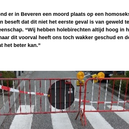
nd er in Beveren een moord plaats op een homosek
n beseft dat dit niet het eerste geval is van geweld 
enschap. “Wij hebben holebirechten altijd hoog in h
aar dit voorval heeft ons toch wakker geschud en 
t het beter kan.”