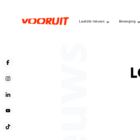
Laatste nieuws
Beweging
Nieuws
L