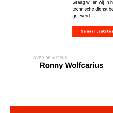
Graag willen wij in
technische dienst b
geleverd.
Ga naar Laatste 
OVER DE AUTEUR
Ronny Wolfcarius