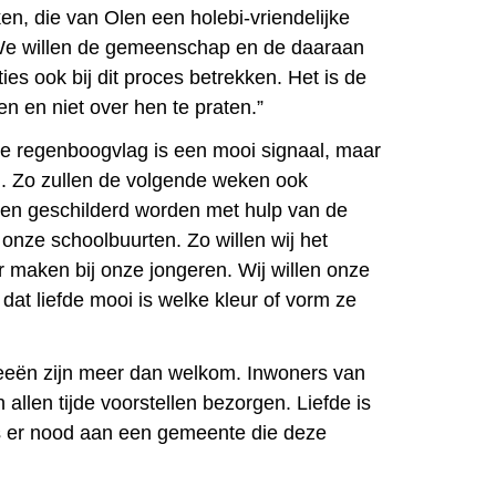
en, die van Olen een holebi-vriendelijke
e willen de gemeenschap en de daaraan
es ook bij dit proces betrekken. Het is de
n en niet over hen te praten.”
e regenboogvlag is een mooi signaal, maar
n. Zo zullen de volgende weken ook
n geschilderd worden met hulp van de
 onze schoolbuurten. Zo willen wij het
maken bij onze jongeren. Wij willen onze
at liefde mooi is welke kleur of vorm ze
eeën zijn meer dan welkom. Inwoners van
allen tijde voorstellen bezorgen. Liefde is
is er nood aan een gemeente die deze