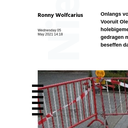
Ronny Wolfcarius
Onlangs vo
Vooruit Ole
holebigeme
Wednesday 05
May 2021 14:18
gedragen m
beseffen da