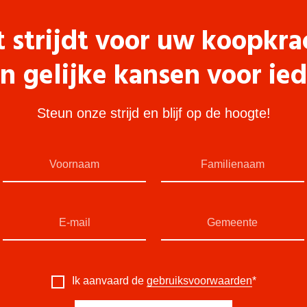
t strijdt voor uw koopkra
n gelijke kansen voor ie
Steun onze strijd en blijf op de hoogte!
Ik aanvaard de
gebruiksvoorwaarden
*