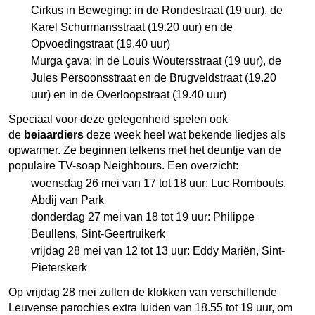
Cirkus in Beweging: in de Rondestraat (19 uur), de
Karel Schurmansstraat (19.20 uur) en de
Opvoedingstraat (19.40 uur)
Murga çava: in de Louis Woutersstraat (19 uur), de
Jules Persoonsstraat en de Brugveldstraat (19.20
uur) en in de Overloopstraat (19.40 uur)
Speciaal voor deze gelegenheid spelen ook
de
beiaardiers
deze week heel wat bekende liedjes als
opwarmer. Ze beginnen telkens met het deuntje van de
populaire TV-soap Neighbours. Een overzicht:
woensdag 26 mei van 17 tot 18 uur: Luc Rombouts,
Abdij van Park
donderdag 27 mei van 18 tot 19 uur: Philippe
Beullens, Sint-Geertruikerk
vrijdag 28 mei van 12 tot 13 uur: Eddy Mariën, Sint-
Pieterskerk
Op vrijdag 28 mei zullen de klokken van verschillende
Leuvense parochies extra luiden van 18.55 tot 19 uur, om