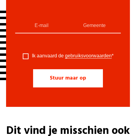
Ik aanvaard de
gebruiksvoorwaarden
*
Dit vind je misschien ook