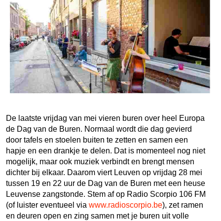
De laatste vrijdag van mei vieren buren over heel Europa
de Dag van de Buren. Normaal wordt die dag gevierd
door tafels en stoelen buiten te zetten en samen een
hapje en een drankje te delen. Dat is momenteel nog niet
mogelijk, maar ook muziek verbindt en brengt mensen
dichter bij elkaar. Daarom viert Leuven op vrijdag 28 mei
tussen 19 en 22 uur de Dag van de Buren met een heuse
Leuvense zangstonde. Stem af op Radio Scorpio 106 FM
(of luister eventueel via
www.radioscorpio.be
), zet ramen
en deuren open en zing samen met je buren uit volle