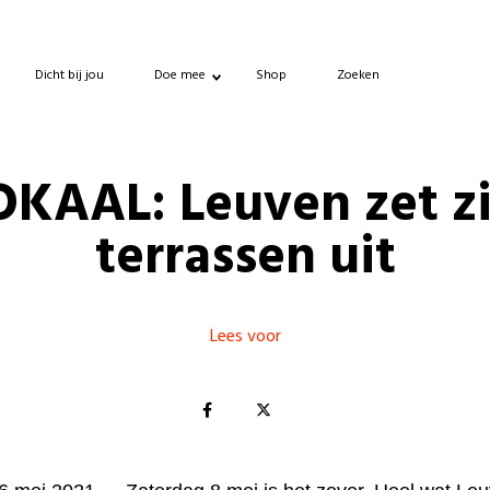
Dicht bij jou
Doe mee
Shop
Zoeken
OKAAL: Leuven zet zi
terrassen uit
Lees voor