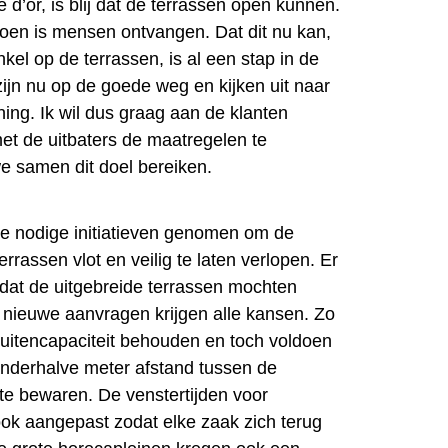
e d’or, is blij dat de terrassen open kunnen.
 doen is mensen ontvangen. Dat dit nu kan,
nkel op de terrassen, is al een stap in de
zijn nu op de goede weg en kijken uit naar
ing. Ik wil dus graag aan de klanten
t de uitbaters de maatregelen te
e samen dit doel bereiken.
e nodige initiatieven genomen om de
rrassen vlot en veilig te laten verlopen. Er
dat de uitgebreide terrassen mochten
k nieuwe aanvragen krijgen alle kansen. Zo
buitencapaciteit behouden en toch voldoen
 anderhalve meter afstand tussen de
te bewaren. De venstertijden voor
ok aangepast zodat elke zaak zich terug