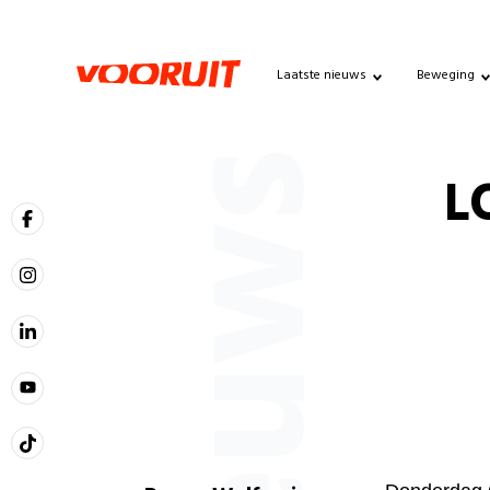
Laatste nieuws
Beweging
Nieuws
L