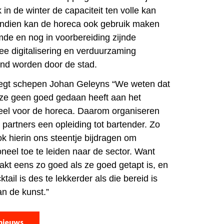
n de winter de capaciteit ten volle kan
ndien kan de horeca ook gebruik maken
de en nog in voorbereiding zijnde
e digitalisering en verduurzaming
und worden door de stad.
 zegt schepen Johan Geleyns “We weten dat
ze geen goed gedaan heeft aan het
eel voor de horeca. Daarom organiseren
artners een opleiding tot bartender. Zo
ok hierin ons steentje bijdragen om
neel toe te leiden naar de sector. Want
akt eens zo goed als ze goed getapt is, en
tail is des te lekkerder als die bereid is
an de kunst.”
nieuws