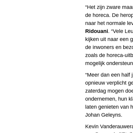
“Het zijn zware maa
de horeca. De herop
naar het normale le
Ridouani
. “Vele Le
kijken uit naar een g
de inwoners en bezo
zoals de horeca-uitb
mogelijk ondersteun
“Meer dan een half 
opnieuw verplicht ge
zaterdag mogen doen
ondernemen, hun kl
laten genieten van 
Johan Geleyns.
Kevin Vanderauwera,