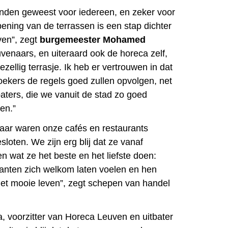
nden geweest voor iedereen, en zeker voor
ening van de terrassen is een stap dichter
ven”, zegt
burgemeester Mohamed
uvenaars, en uiteraard ook de horeca zelf,
ezellig terrasje. Ik heb er vertrouwen in dat
ekers de regels goed zullen opvolgen, net
aters, die we vanuit de stad zo goed
en.”
jaar waren onze cafés en restaurants
sloten. We zijn erg blij dat ze vanaf
 wat ze het beste en het liefste doen:
anten zich welkom laten voelen en hen
het mooie leven”, zegt schepen van handel
 voorzitter van Horeca Leuven en uitbater