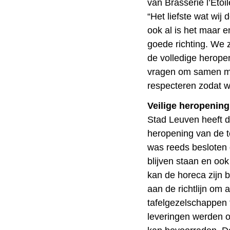
van Brasserie l’Etoil
“Het liefste wat wij
ook al is het maar e
goede richting. We 
de volledige heropen
vragen om samen me
respecteren zodat w
Veilige heropening
Stad Leuven heeft d
heropening van de te
was reeds besloten 
blijven staan en oo
kan de horeca zijn 
aan de richtlijn om
tafelgezelschappen 
leveringen werden o