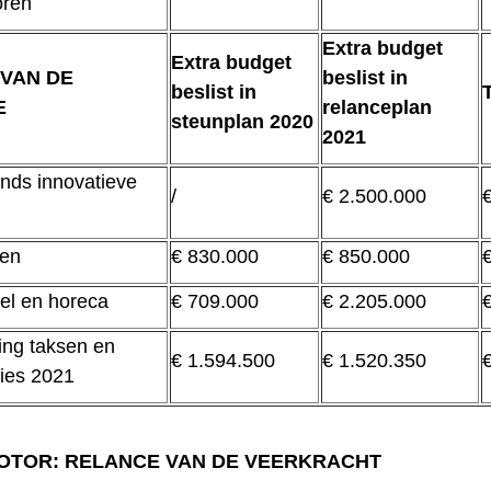
oren
Extra budget
Extra budget
VAN DE
beslist in
beslist in
E
relanceplan
steunplan 2020
2021
nds innovatieve
/
€ 2.500.000
en
€ 830.000
€ 850.000
el en horeca
€ 709.000
€ 2.205.000
ing taksen en
€ 1.594.500
€ 1.520.350
ties 2021
OTOR: RELANCE VAN DE VEERKRACHT