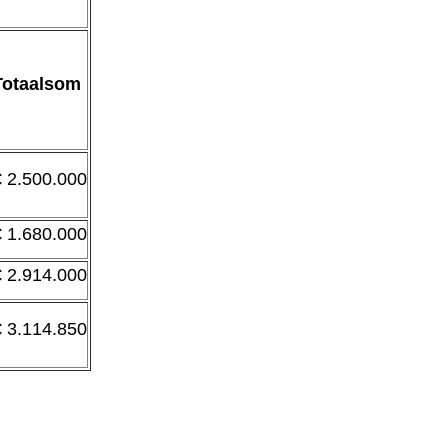
Totaalsom
€ 2.500.000
€ 1.680.000
€ 2.914.000
€ 3.114.850