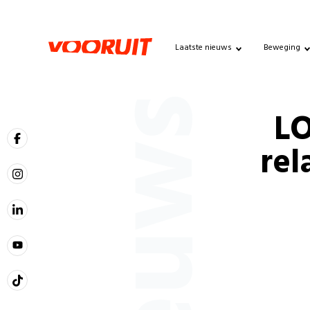
Laatste nieuws
Beweging
Nieuws
LO
rel