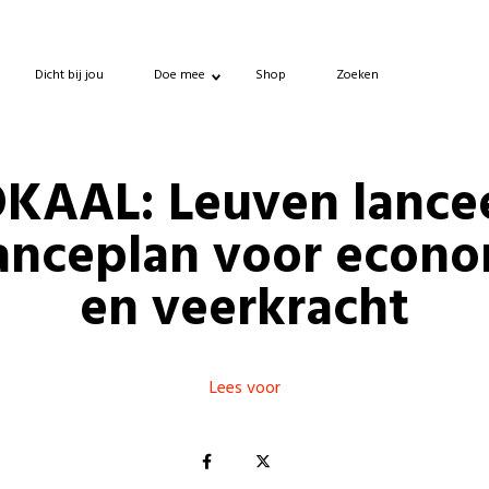
Dicht bij jou
Doe mee
Shop
Zoeken
KAAL: Leuven lance
anceplan voor econ
en veerkracht
Lees voor