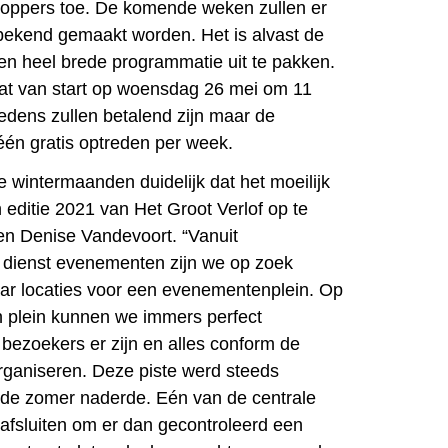
toppers toe. De komende weken zullen er
bekend gemaakt worden. Het is alvast de
n heel brede programmatie uit te pakken.
at van start op woensdag 26 mei om 11
edens zullen betalend zijn maar de
 één gratis optreden per week.
e wintermaanden duidelijk dat het moeilijk
editie 2021 van Het Groot Verlof op te
en Denise Vandevoort. “Vanuit
dienst evenementen zijn we op zoek
ar locaties voor een evenementenplein. Op
n plein kunnen we immers perfect
 bezoekers er zijn en alles conform de
rganiseren. Deze piste werd steeds
 de zomer naderde. Eén van de centrale
 afsluiten om er dan gecontroleerd een