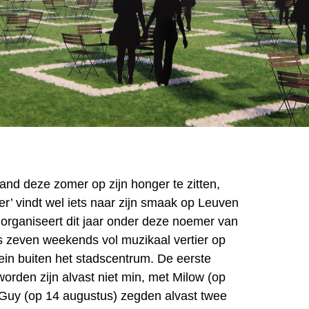
and deze zomer op zijn honger te zitten,
er’ vindt wel iets naar zijn smaak op Leuven
 organiseert dit jaar onder deze noemer van
us zeven weekends vol muzikaal vertier op
in buiten het stadscentrum. De eerste
orden zijn alvast niet min, met Milow (op
 Guy (op 14 augustus) zegden alvast twee