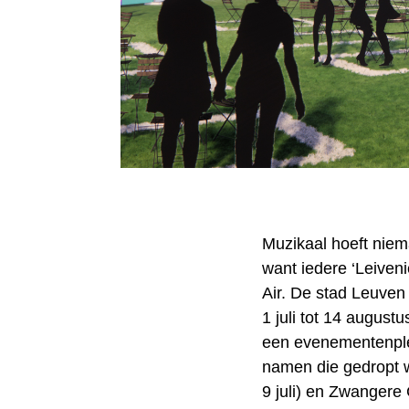
Muzikaal hoeft niem
want iedere ‘Leiveni
Air. De stad Leuven
1 juli tot 14 august
een evenementenple
namen die gedropt w
9 juli) en Zwangere