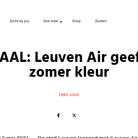
Dicht bij jou
Doe mee
Shop
Zoeken
AAL: Leuven Air geef
zomer kleur
Lees voor