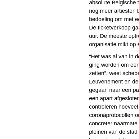
absolute Belgische 
nog meer artiesten 
bedoeling om met ee
De ticketverkoop ga
uur. De meeste optr
organisatie mikt op
“Het was al van in d
ging worden om een 
zetten”, weet schep
Leuvenement en de 
gegaan naar een pa
een apart afgeslote
controleren hoeveel
coronaprotocollen o
concreter naarmate
pleinen van de stad