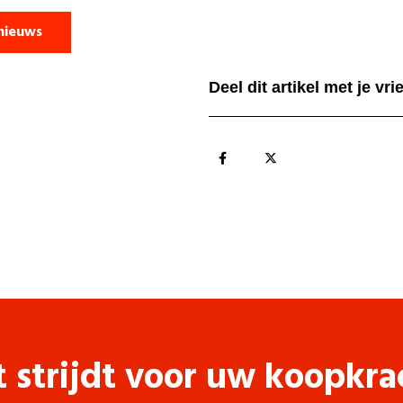
nieuws
Deel dit artikel met je vr
t strijdt voor uw koopkra