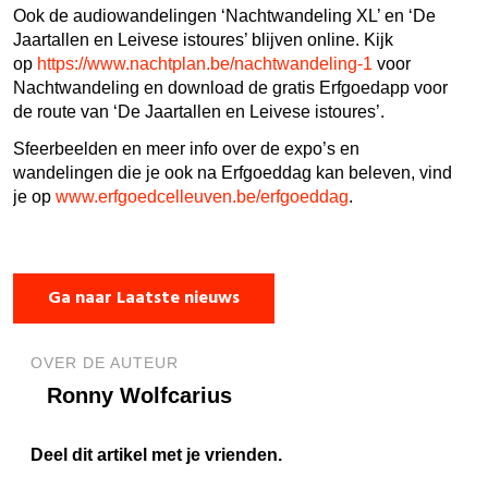
Ook de audiowandelingen ‘Nachtwandeling XL’ en ‘De
Jaartallen en Leivese istoures’ blijven online. Kijk
op
https://www.nachtplan.be/nachtwandeling-1
voor
Nachtwandeling en download de gratis Erfgoedapp voor
de route van ‘De Jaartallen en Leivese istoures’.
Sfeerbeelden en meer info over de expo’s en
wandelingen die je ook na Erfgoeddag kan beleven, vind
je op
www.erfgoedcelleuven.be/erfgoeddag
.
Ga naar Laatste nieuws
OVER DE AUTEUR
Ronny Wolfcarius
Deel dit artikel met je vrienden.