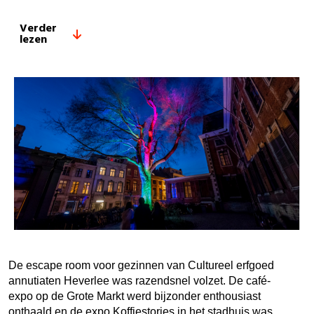
Verder
lezen
De escape room voor gezinnen van Cultureel erfgoed
annutiaten Heverlee was razendsnel volzet. De café-
expo op de Grote Markt werd bijzonder enthousiast
onthaald en de expo Koffiestories in het stadhuis was