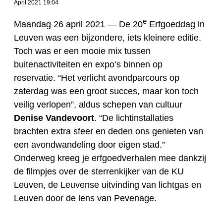
April 2021 19:04
e
Maandag 26 april 2021 —
De 20
Erfgoeddag in
Leuven was een bijzondere, iets kleinere editie.
Toch was er een mooie mix tussen
buitenactiviteiten en expo’s binnen op
reservatie. “Het verlicht avondparcours op
zaterdag was een groot succes, maar kon toch
veilig verlopen”, aldus schepen van cultuur
Denise Vandevoort
. “De lichtinstallaties
brachten extra sfeer en deden ons genieten van
een avondwandeling door eigen stad.”
Onderweg kreeg je erfgoedverhalen mee dankzij
de filmpjes over de sterrenkijker van de KU
Leuven, de Leuvense uitvinding van lichtgas en
Leuven door de lens van Pevenage.