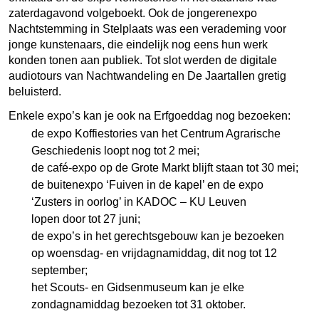
zaterdagavond volgeboekt. Ook de jongerenexpo
Nachtstemming in Stelplaats was een verademing voor
jonge kunstenaars, die eindelijk nog eens hun werk
konden tonen aan publiek. Tot slot werden de digitale
audiotours van Nachtwandeling en De Jaartallen gretig
beluisterd.
Enkele expo’s kan je ook na Erfgoeddag nog bezoeken:
de expo Koffiestories van het Centrum Agrarische
Geschiedenis loopt nog tot 2 mei;
de café-expo op de Grote Markt blijft staan tot 30 mei;
de buitenexpo ‘Fuiven in de kapel’ en de expo
‘Zusters in oorlog’ in KADOC – KU Leuven
lopen door tot 27 juni;
de expo’s in het gerechtsgebouw kan je bezoeken
op woensdag- en vrijdagnamiddag, dit nog tot 12
september;
het Scouts- en Gidsenmuseum kan je elke
zondagnamiddag bezoeken tot 31 oktober.