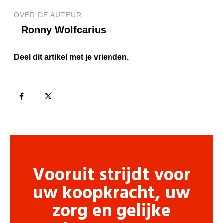
OVER DE AUTEUR
Ronny Wolfcarius
Deel dit artikel met je vrienden.
Vooruit strijdt voor
uw koopkracht, uw
zorg en gelijke