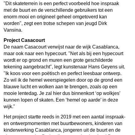
"Dit skateterrein is een perfect voorbeeld hoe inspraak
met de buurt en de verschillende gebruikers tot een
enorm mooi en origineel geheel omgetoverd kan
worden", zegt een trotse schepen van jeugd Dirk
Vansina.
Project Casacourt
De naam Casacourt verwijst naar de wijk Casablanca,
maar ook naar een hypecourt. "Net als bij een hypecourt
wordt er op grond en muren een grote geschilderde
tekening aangebracht", legt kunstenaar Hans Geyens uit.
"Ik koos voor een poëtisch en perfect leesbaar ontwerp.
Zo wil ik de hemel weerspiegelen door op de grond een
blauwe lucht en wolken aan te brengen, zoals op een
mooie lentedag. Je zal hier dus binnenkort ‘op wolkjes’
kunnen lopen of skaten. Een ‘hemel op aarde’ in deze
wijk."
Het project startte reeds in 2019 met een aantal inspraak-
en ontwerpmomenten met buurtbewoners, kinderen van
kinderwerking Casablanca, jongeren uit de buurt en de