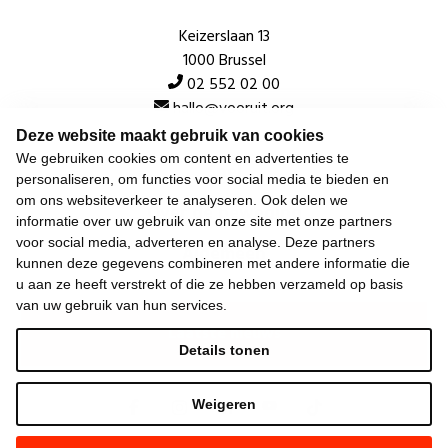
Keizerslaan 13
1000 Brussel
02 552 02 00
hallo@vooruit.org
Deze website maakt gebruik van cookies
We gebruiken cookies om content en advertenties te
Snel
personaliseren, om functies voor social media te bieden en
om ons websiteverkeer te analyseren. Ook delen we
Over de beweging
informatie over uw gebruik van onze site met onze partners
voor social media, adverteren en analyse. Deze partners
Algemeen
kunnen deze gegevens combineren met andere informatie die
u aan ze heeft verstrekt of die ze hebben verzameld op basis
van uw gebruik van hun services.
Laatste nieuws
Details tonen
Weigeren