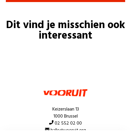
Dit vind je misschien ook
interessant
Keizerslaan 13
1000 Brussel
02 552 02 00
hallo@vooruit.org