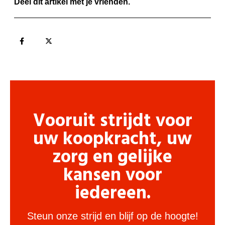
Deel dit artikel met je vrienden.
Vooruit strijdt voor
uw koopkracht, uw
zorg en gelijke
kansen voor
iedereen.
Steun onze strijd en blijf op de hoogte!