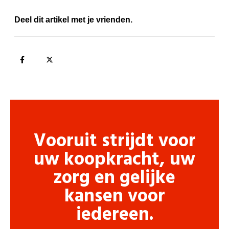
Deel dit artikel met je vrienden.
Vooruit strijdt voor
uw koopkracht, uw
zorg en gelijke
kansen voor
iedereen.