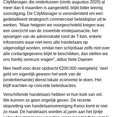
CityManager, die ondertussen (sinds augustus 2020) al
meer dan 6 maanden is aangesteld, blijkt bitter weinig
vooruitgang. De CityManager is verondersteld om een
gedetailleerd strategisch commercieel beleidsplan uit te
werken. “Maar hetgeen we voorgeschoteld kregen was
een overzicht van de zoveelste eindejaarsactie, het
opvangen van de administratie rond de T-bon, enkele
infosessies waar niet eens alle handelaars op
uitgenodigd worden, omdat men schijnbaar zelfs niet over
alle contactgegevens blijkt te beschikken, dan stellen we
ons hierbij serieuze vragen”, aldus Nele Daenen
Men heeft voor deze opdracht €200.000 neergeteld. Veel
geld om eigenlijk gewoon het werk van de
(onderbemande) dienst lokale economie te doen. Het
blijft wachten op concrete beleidsacties.
Verschillende handelaars hebben er hun buik van vol.
We kunnen ze geen ongelijk geven. De recente
stopzetting van handelaarsvereniging Kwixx komt er niet
zo maar. De handelaars worden al jaren aan het lijntje