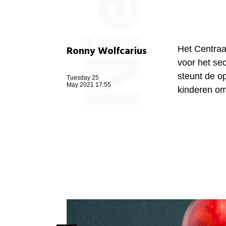
Ronny Wolfcarius
Het Centraa
voor het sec
steunt de o
Tuesday 25
May 2021 17:55
kinderen om