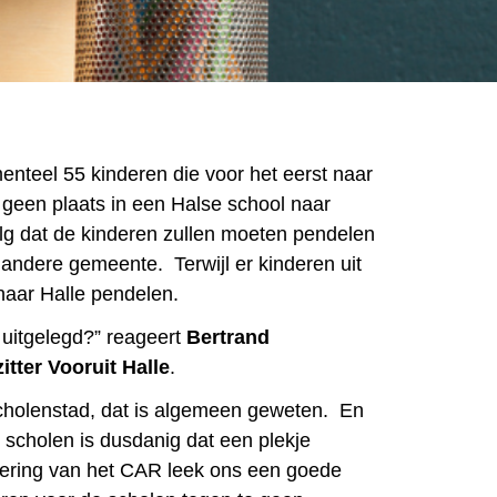
enteel 55 kinderen die voor het eerst naar
 geen plaats in een Halse school naar
lg dat de kinderen zullen moeten pendelen
 andere gemeente. Terwijl er kinderen uit
aar Halle pendelen.
et uitgelegd?” reageert
Bertrand
itter Vooruit Halle
.
cholenstad, dat is algemeen geweten. En
 scholen is dusdanig dat een plekje
oering van het CAR leek ons een goede