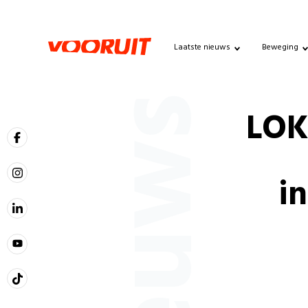
Laatste nieuws
Beweging
Nieuws
LOKA
i