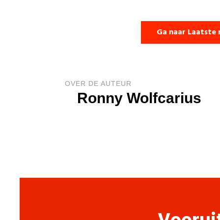
Ga naar Laatste 
OVER DE AUTEUR
Ronny Wolfcarius