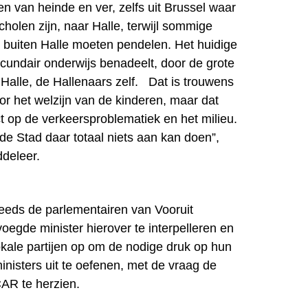
n van heinde en ver, zelfs uit Brussel waar
holen zijn, naar Halle, terwijl sommige
 buiten Halle moeten pendelen. Het huidige
cundair onderwijs benadeelt, door de grote
 Halle, de Hallenaars zelf. Dat is trouwens
oor het welzijn van de kinderen, maar dat
t op de verkeersproblematiek en het milieu.
 de Stad daar totaal niets aan kan doen”,
deleer.
reeds de parlementairen van Vooruit
gde minister hierover te interpelleren en
okale partijen op om de nodige druk op hun
inisters uit te oefenen, met de vraag de
AR te herzien.