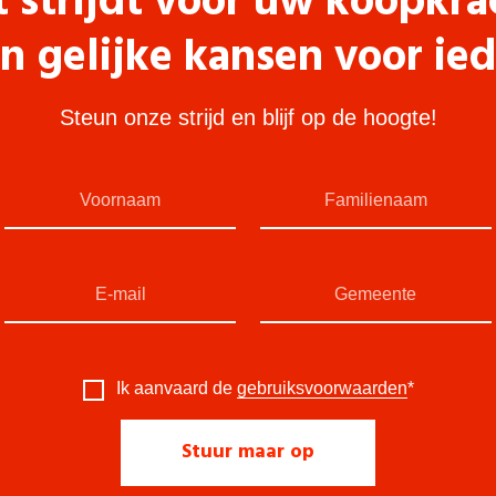
t strijdt voor uw koopkra
n gelijke kansen voor ie
Steun onze strijd en blijf op de hoogte!
Ik aanvaard de
gebruiksvoorwaarden
*