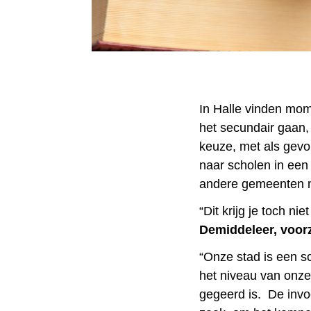
In Halle vinden mom
het secundair gaan,
keuze, met als gevo
naar scholen in een
andere gemeenten n
“Dit krijg je toch ni
Demiddeleer, voorz
“Onze stad is een s
het niveau van onze
gegeerd is. De inv