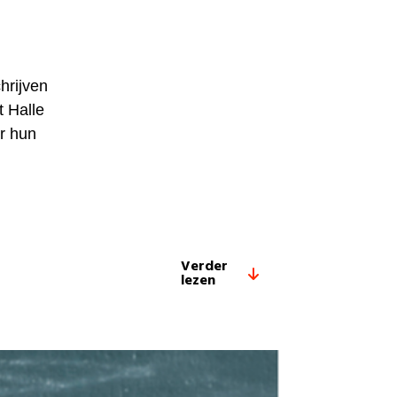
hrijven
t Halle
r hun
Verder
lezen