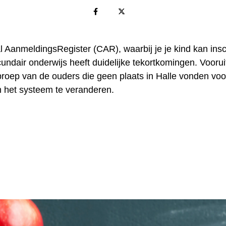
l AanmeldingsRegister (CAR), waarbij je je kind kan insc
undair onderwijs heeft duidelijke tekortkomingen. Voorui
proep van de ouders die geen plaats in Halle vonden voo
 het systeem te veranderen.