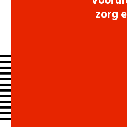
Voorui
zorg e