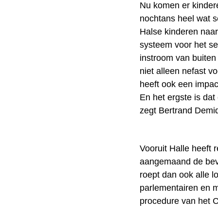
Nu komen er kindere
nochtans heel wat sc
Halse kinderen naar
systeem voor het se
instroom van buiten
niet alleen nefast v
heeft ook een impac
En het ergste is dat
zegt Bertrand Demid
Vooruit Halle heeft 
aangemaand de bevoe
roept dan ook alle l
parlementairen en m
procedure van het C