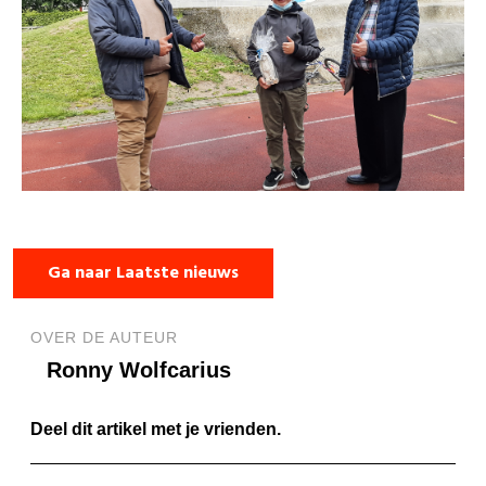
Ga naar Laatste nieuws
OVER DE AUTEUR
Ronny Wolfcarius
Deel dit artikel met je vrienden.