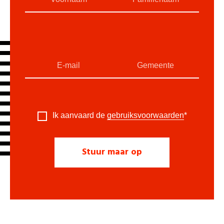
Ik aanvaard de
gebruiksvoorwaarden
*