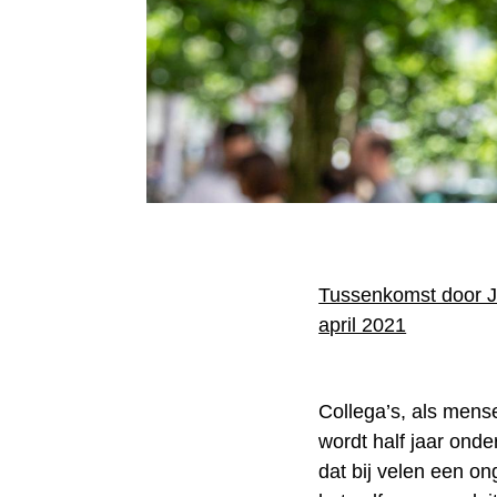
Tussenkomst door J
april 2021
Collega’s, als mens
wordt half jaar ond
dat bij velen een o