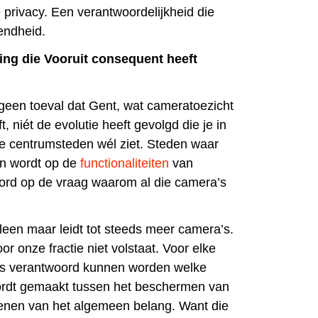
privacy. Een verantwoordelijkheid die
endheid.
ing die Vooruit consequent heeft
geen toeval dat Gent, wat cameratoezicht
ft, niét de evolutie heeft gevolgd die je in
e centrumsteden wél ziet. Steden waar
n wordt op de
functionaliteiten
van
ord op de vraag waarom al die camera’s
leen maar leidt tot steeds meer camera’s.
r onze fractie niet volstaat. Voor elke
s verantwoord kunnen worden welke
ordt gemaakt tussen het beschermen van
ienen van het algemeen belang. Want die