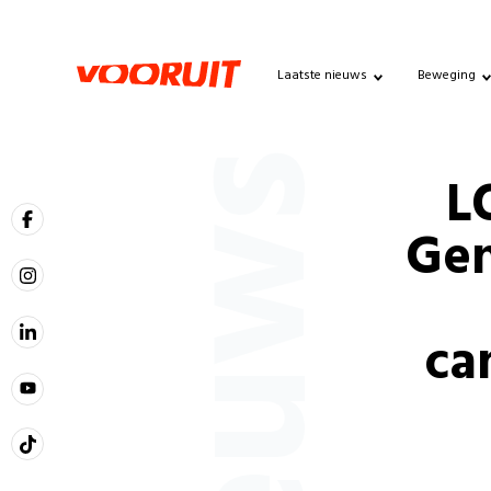
Laatste nieuws
Beweging
Nieuws
L
Gen
ca