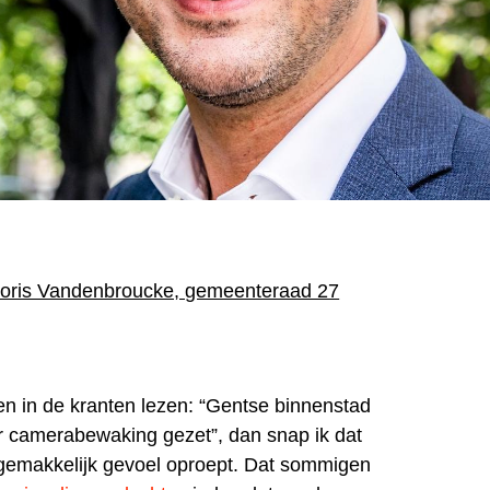
oris Vandenbroucke, gemeenteraad 27
en in de kranten lezen: “Gentse binnenstad
er camerabewaking gezet”, dan snap ik dat
ngemakkelijk gevoel oproept. Dat sommigen