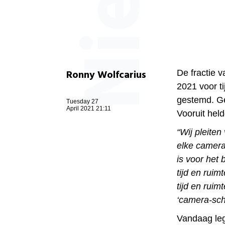
Ronny Wolfcarius
De fractie 
2021 voor ti
gestemd. G
Tuesday 27
April 2021 21:11
Vooruit held
“Wij pleiten
elke camera
is voor het
tijd en ruim
tijd en ruim
‘camera-schi
Vandaag le