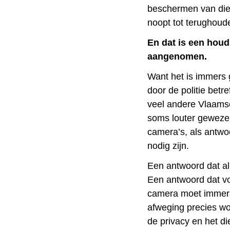
beschermen van die 
noopt tot terughoud
En dat is een houd
aangenomen.
Want het is immers 
door de politie betre
veel andere Vlaams
soms louter geweze
camera’s, als antwo
nodig zijn.
Een antwoord dat al
Een antwoord dat voo
camera moet immer
afweging precies w
de privacy en het d