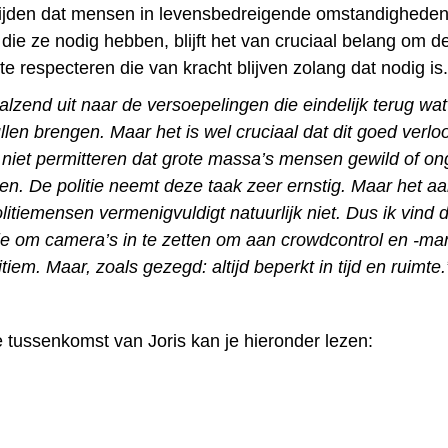
jden dat mensen in levensbedreigende omstandigheden 
 die ze nodig hebben, blijft het van cruciaal belang om d
te respecteren die van kracht blijven zolang dat nodig is.
khalzend uit naar de versoepelingen die eindelijk terug wat
llen brengen. Maar het is wel cruciaal dat dit goed verlo
niet permitteren dat grote massa’s mensen gewild of on
n. De politie neemt deze taak zeer ernstig. Maar het aa
litiemensen vermenigvuldigt natuurlijk niet. Dus ik vind 
tie om camera’s in te zetten om aan crowdcontrol en -
itiem. Maar, zoals gezegd: altijd beperkt in tijd en ruimte.
e tussenkomst van Joris kan je hieronder lezen: