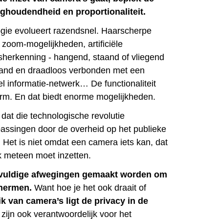
rughoudendheid en proportionaliteit.
gie evolueert razendsnel. Haarscherpe
 zoom-mogelijkheden, artificiële
htsherkenning - hangend, staand of vliegend
tand en draadloos verbonden met een
l informatie-netwerk… De functionaliteit
rm. En dat biedt enorme mogelijkheden.
 dat die technologische revolutie
passingen door de overheid op het publieke
 Het is niet omdat een camera iets kan, dat
 meteen moet inzetten.
vuldige afwegingen gemaakt worden om
chermen.
Want hoe je het ook draait of
ik van camera’s ligt de privacy in de
 zijn ook verantwoordelijk voor het