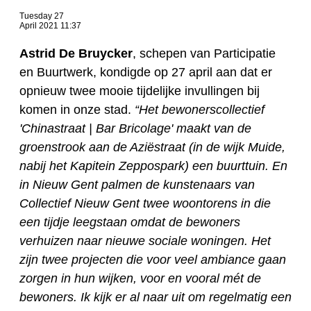
Tuesday 27
April 2021 11:37
Astrid De Bruycker
, schepen van Participatie
en Buurtwerk, kondigde op 27 april aan dat er
opnieuw twee mooie tijdelijke invullingen bij
komen in onze stad.
“Het bewonerscollectief
'Chinastraat | Bar Bricolage' maakt van de
groenstrook aan de Aziëstraat (in de wijk Muide,
nabij het Kapitein Zeppospark) een buurttuin. En
in Nieuw Gent palmen de kunstenaars van
Collectief Nieuw Gent twee woontorens in die
een tijdje leegstaan omdat de bewoners
verhuizen naar nieuwe sociale woningen. Het
zijn twee projecten die voor veel ambiance gaan
zorgen in hun wijken, voor en vooral mét de
bewoners. Ik kijk er al naar uit om regelmatig een