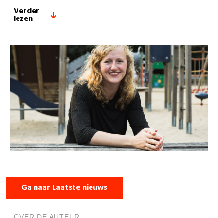
Verder
lezen
Ga naar Laatste nieuws
OVER DE AUTEUR