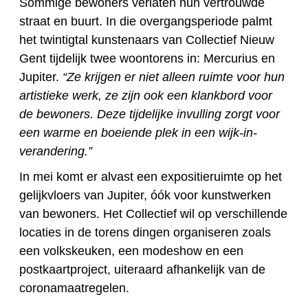
Sommige bewoners verlaten hun vertrouwde
straat en buurt. In die overgangsperiode palmt
het twintigtal kunstenaars van Collectief Nieuw
Gent tijdelijk twee woontorens in: Mercurius en
Jupiter.
“Ze krijgen er niet alleen ruimte voor hun
artistieke werk, ze zijn ook een klankbord voor
de bewoners. Deze tijdelijke invulling zorgt voor
een warme en boeiende plek in een wijk-in-
verandering.”
In mei komt er alvast een expositieruimte op het
gelijkvloers van Jupiter, óók voor kunstwerken
van bewoners. Het Collectief wil op verschillende
locaties in de torens dingen organiseren zoals
een volkskeuken, een modeshow en een
postkaartproject, uiteraard afhankelijk van de
coronamaatregelen.