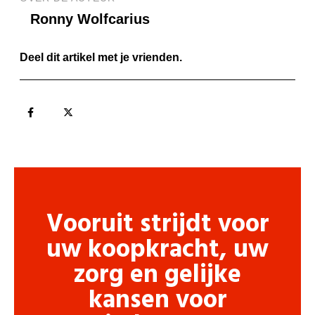
Ronny Wolfcarius
Deel dit artikel met je vrienden.
Vooruit strijdt voor
uw koopkracht, uw
zorg en gelijke
kansen voor