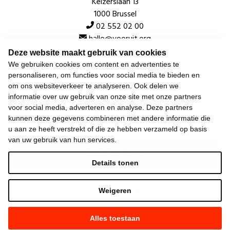
Keizerslaan 13
1000 Brussel
02 552 02 00
hallo@vooruit.org
Deze website maakt gebruik van cookies
We gebruiken cookies om content en advertenties te
Snel
personaliseren, om functies voor social media te bieden en
om ons websiteverkeer te analyseren. Ook delen we
Over de beweging
informatie over uw gebruik van onze site met onze partners
voor social media, adverteren en analyse. Deze partners
Algemeen
kunnen deze gegevens combineren met andere informatie die
u aan ze heeft verstrekt of die ze hebben verzameld op basis
van uw gebruik van hun services.
Laatste nieuws
Details tonen
Weigeren
Alles toestaan
©
2026
Vooruit —
Privacyverklaring
—
Gebruiksvoorwaarden
—
Cookieverklaring