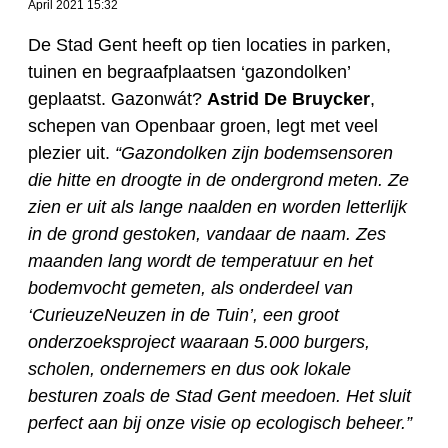
April 2021 15:32
De Stad Gent heeft op tien locaties in parken,
tuinen en begraafplaatsen ‘gazondolken’
geplaatst. Gazonwát?
Astrid De Bruycker
,
schepen van Openbaar groen, legt met veel
plezier uit.
“Gazondolken zijn bodemsensoren
die hitte en droogte in de ondergrond meten. Ze
zien er uit als lange naalden en worden letterlijk
in de grond gestoken, vandaar de naam. Zes
maanden lang wordt de temperatuur en het
bodemvocht gemeten, als onderdeel van
‘CurieuzeNeuzen in de Tuin’, een groot
onderzoeksproject waaraan 5.000 burgers,
scholen, ondernemers en dus ook lokale
besturen zoals de Stad Gent meedoen. Het sluit
perfect aan bij onze visie op ecologisch beheer.”