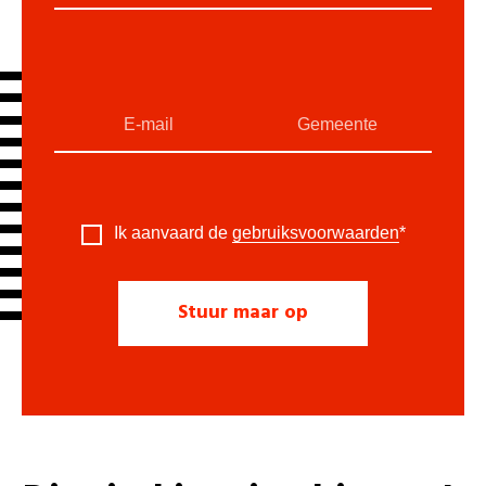
Ik aanvaard de
gebruiksvoorwaarden
*