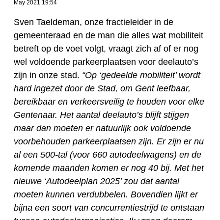
May 2021 19:54
Sven Taeldeman, onze fractieleider in de
gemeenteraad en de man die alles wat mobiliteit
betreft op de voet volgt, vraagt zich af of er nog
wel voldoende parkeerplaatsen voor deelauto’s
zijn in onze stad.
“O
p ‘gedeelde mobiliteit’ wordt
hard ingezet door de Stad, om Gent leefbaar,
bereikbaar en verkeersveilig te houden voor elke
Gentenaar. Het aantal deelauto’s blijft stijgen
maar dan moeten er natuurlijk ook voldoende
voorbehouden parkeerplaatsen zijn. Er zijn er nu
al een 500-tal (voor 660 autodeelwagens) en de
komende maanden komen er nog 40 bij. Met het
nieuwe ‘Autodeelplan 2025’ zou dat aantal
moeten kunnen verdubbelen. Bovendien lijkt er
bijna een soort van concurrentiestrijd te ontstaan