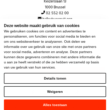
Keizerslaan 13
1000 Brussel
02 552 02 00
hallo@vooruit.org
Deze website maakt gebruik van cookies
We gebruiken cookies om content en advertenties te
Snel
personaliseren, om functies voor social media te bieden en
om ons websiteverkeer te analyseren. Ook delen we
Over de beweging
informatie over uw gebruik van onze site met onze partners
voor social media, adverteren en analyse. Deze partners
Algemeen
kunnen deze gegevens combineren met andere informatie die
u aan ze heeft verstrekt of die ze hebben verzameld op basis
van uw gebruik van hun services.
Laatste nieuws
Details tonen
Weigeren
Alles toestaan
©
2026
Vooruit —
Privacyverklaring
—
Gebruiksvoorwaarden
—
Cookieverklaring