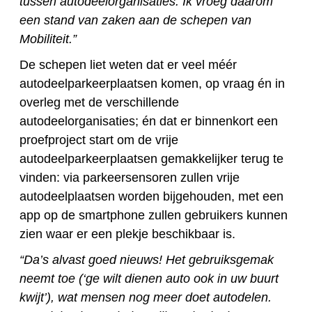
tussen autodeelorganisaties. Ik vroeg daarom
een stand van zaken aan de schepen van
Mobiliteit.”
De schepen liet weten dat er veel méér
autodeelparkeerplaatsen komen, op vraag én in
overleg met de verschillende
autodeelorganisaties; én dat er binnenkort een
proefproject start om de vrije
autodeelparkeerplaatsen gemakkelijker terug te
vinden: via parkeersensoren zullen vrije
autodeelplaatsen worden bijgehouden, met een
app op de smartphone zullen gebruikers kunnen
zien waar er een plekje beschikbaar is.
“Da’s alvast goed nieuws! Het gebruiksgemak
neemt toe (‘ge wilt dienen auto ook in uw buurt
kwijt’), wat mensen nog meer doet autodelen.