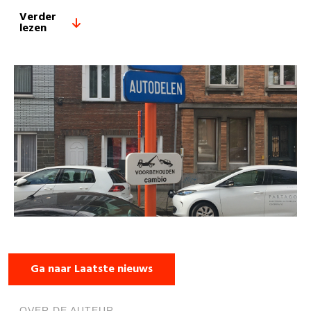
Verder
lezen
Ga naar Laatste nieuws
OVER DE AUTEUR