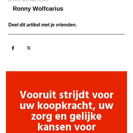
Ronny Wolfcarius
Deel dit artikel met je vrienden.
Vooruit strijdt voor
uw koopkracht, uw
zorg en gelijke
kansen voor